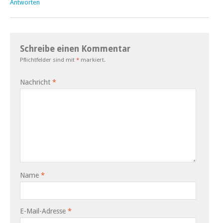
Antworten
Schreibe einen Kommentar
Pflichtfelder sind mit
*
markiert.
Nachricht
*
Name
*
E-Mail-Adresse
*