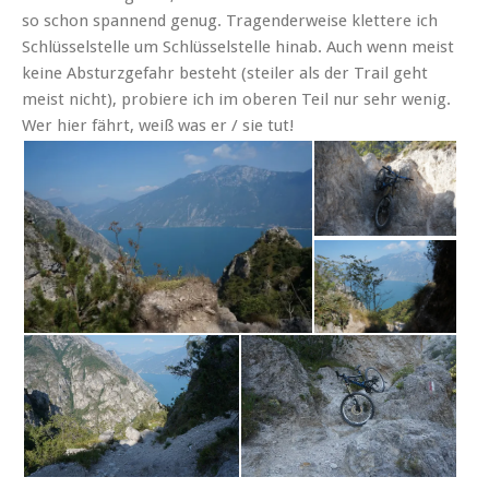
so schon spannend genug. Tragenderweise klettere ich
Schlüsselstelle um Schlüsselstelle hinab. Auch wenn meist
keine Absturzgefahr besteht (steiler als der Trail geht
meist nicht), probiere ich im oberen Teil nur sehr wenig.
Wer hier fährt, weiß was er / sie tut!