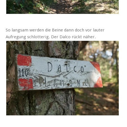
So langsam werden die Beine dann doch vor lauter
Aufregung schlotterig. Der Dalco rückt näher.