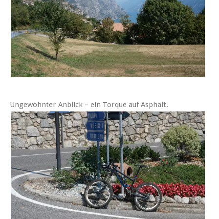
Ungewohnter Anblick – ein Torque auf Asphalt.