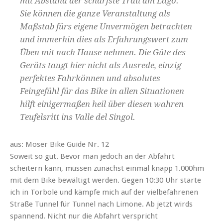
mit Abstand der schärfste Trail am Lago.
Sie können die ganze Veranstaltung als
Maßstab fürs eigene Unvermögen betrachten
und immerhin dies als Erfahrungswert zum
Üben mit nach Hause nehmen. Die Güte des
Geräts taugt hier nicht als Ausrede, einzig
perfektes Fahrkönnen und absolutes
Feingefühl für das Bike in allen Situationen
hilft einigermaßen heil über diesen wahren
Teufelsritt ins Valle del Singol.
aus: Moser Bike Guide Nr. 12
Soweit so gut. Bevor man jedoch an der Abfahrt
scheitern kann, müssen zunächst einmal knapp 1.000hm
mit dem Bike bewältigt werden. Gegen 10:30 Uhr starte
ich in Torbole und kämpfe mich auf der vielbefahrenen
Straße Tunnel für Tunnel nach Limone. Ab jetzt wirds
spannend. Nicht nur die Abfahrt verspricht