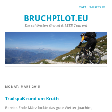
START
IMPRESSUM
BRUCHPILOT.EU
Die schönsten Gravel & MTB Touren!
MONAT:
MÄRZ 2015
Trailspaß rund um Kruth
Bereits Ende März lockte das gute Wetter Joachim,