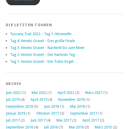
DIE LETZTEN TOUREN
Tuscany Trail 2022 – Tag 1: Hitzewelle
Tag 4: Veneto Gravel – Das große Finale
Tag 3: Veneto Gravel – Nachtritt bis zum Meer
Tag 2: Veneto Gravel – Der härteste Tag
Tag 1: Veneto Gravel – Der frühe Vogel…
ARCHIV
Juni 2022
(1)
Mai 2022
(1)
April 2022
(3)
März 2021
(1)
Juli 2019
(4)
April 2019
(4)
November 2018
(1)
September 2018
(5)
Juni 2018
(1)
Mai 2018
(1)
Januar 2018
(1)
Oktober 2017
(3)
September 2017
(1)
Juli 2017
(2)
Juni 2017
(4)
Mai 2017
(2)
April 2017
(2)
September 2016
(4)
Juli 2016
(7)
Mai 2016
(3)
März 2015
(2)