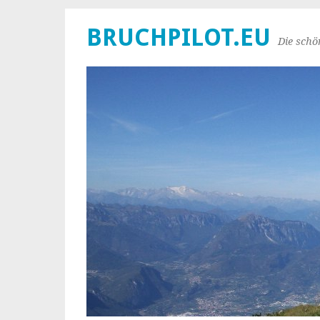
BRUCHPILOT.EU
Die schö