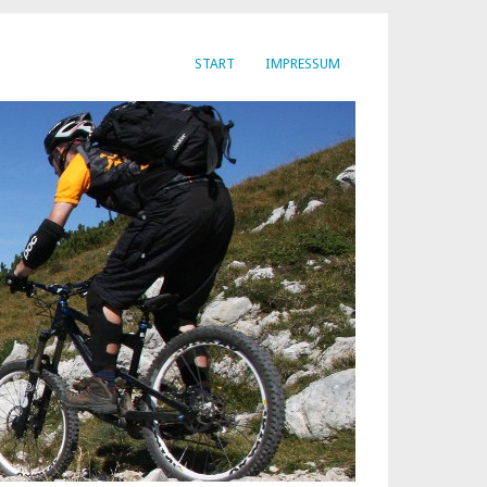
START
IMPRESSUM