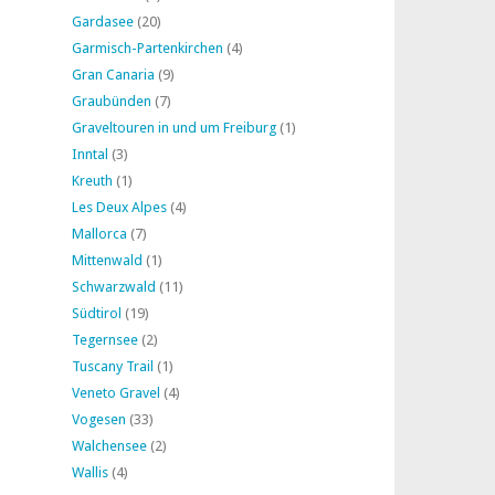
Gardasee
(20)
Garmisch-Partenkirchen
(4)
Gran Canaria
(9)
Graubünden
(7)
Graveltouren in und um Freiburg
(1)
Inntal
(3)
Kreuth
(1)
Les Deux Alpes
(4)
Mallorca
(7)
Mittenwald
(1)
Schwarzwald
(11)
Südtirol
(19)
Tegernsee
(2)
Tuscany Trail
(1)
Veneto Gravel
(4)
Vogesen
(33)
Walchensee
(2)
Wallis
(4)