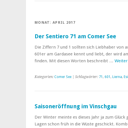
MONAT:
APRIL 2017
Der Sentiero 71 am Comer See
Die Ziffern 7 und 1 sollten sich Liebhaber von
601er am Gardasee kennt und liebt, der wird 
finden. Mit diesen Worten beschreibt …
Weiter
Kategorien:
Comer See
| Schlagwörter:
71
,
601
,
Lierna
,
Es
Saisoneröffnung im Vinschgau
Der Winter meinte es dieses Jahr ja zum Glück 
Lagen schon früh in die Wüste geschickt. Kombi