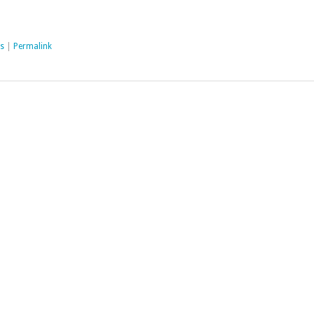
s
|
Permalink