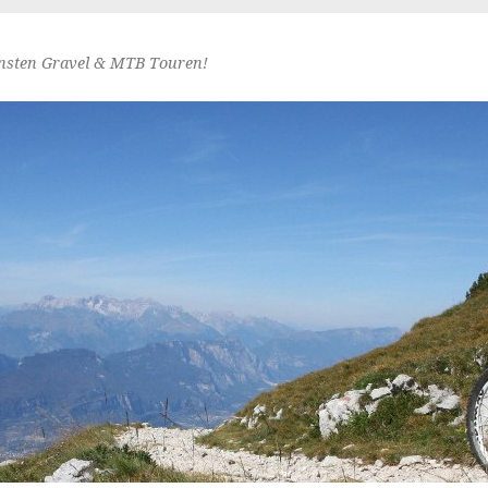
nsten Gravel & MTB Touren!