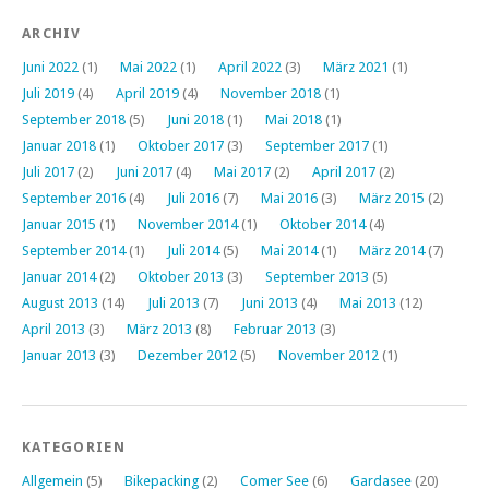
ARCHIV
Juni 2022
(1)
Mai 2022
(1)
April 2022
(3)
März 2021
(1)
Juli 2019
(4)
April 2019
(4)
November 2018
(1)
September 2018
(5)
Juni 2018
(1)
Mai 2018
(1)
Januar 2018
(1)
Oktober 2017
(3)
September 2017
(1)
Juli 2017
(2)
Juni 2017
(4)
Mai 2017
(2)
April 2017
(2)
September 2016
(4)
Juli 2016
(7)
Mai 2016
(3)
März 2015
(2)
Januar 2015
(1)
November 2014
(1)
Oktober 2014
(4)
September 2014
(1)
Juli 2014
(5)
Mai 2014
(1)
März 2014
(7)
Januar 2014
(2)
Oktober 2013
(3)
September 2013
(5)
August 2013
(14)
Juli 2013
(7)
Juni 2013
(4)
Mai 2013
(12)
April 2013
(3)
März 2013
(8)
Februar 2013
(3)
Januar 2013
(3)
Dezember 2012
(5)
November 2012
(1)
KATEGORIEN
Allgemein
(5)
Bikepacking
(2)
Comer See
(6)
Gardasee
(20)