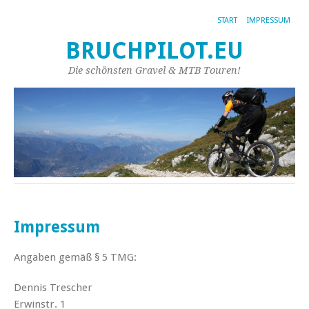
START
IMPRESSUM
BRUCHPILOT.EU
Die schönsten Gravel & MTB Touren!
Impressum
Angaben gemäß § 5 TMG:
Dennis Trescher
Erwinstr. 1