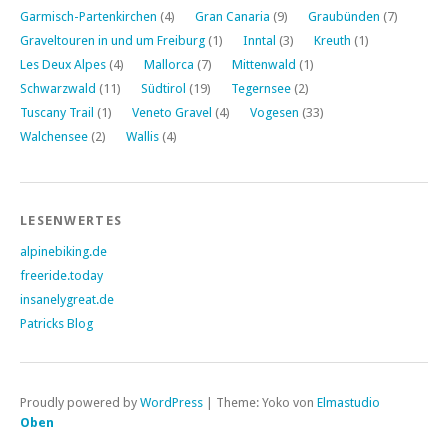
Garmisch-Partenkirchen
(4)
Gran Canaria
(9)
Graubünden
(7)
Graveltouren in und um Freiburg
(1)
Inntal
(3)
Kreuth
(1)
Les Deux Alpes
(4)
Mallorca
(7)
Mittenwald
(1)
Schwarzwald
(11)
Südtirol
(19)
Tegernsee
(2)
Tuscany Trail
(1)
Veneto Gravel
(4)
Vogesen
(33)
Walchensee
(2)
Wallis
(4)
LESENWERTES
alpinebiking.de
freeride.today
insanelygreat.de
Patricks Blog
Proudly powered by
WordPress
|
Theme: Yoko von
Elmastudio
Oben