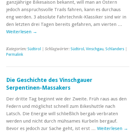
ganzjährige Bikesaison bekannt, will man an Ostern
jedoch anspruchsvolle Trails fahren, kann es durchaus
eng werden. 3 absolute Fahrtechnik-Klassiker sind wir in
den letzten drei Tagen bereits gefahren, am vierten …
Weiterlesen
→
Kategorien:
Südtirol
| Schlagwörter:
Südtirol
,
Vinschgau
,
Schlanders
|
Permalink
Die Geschichte des Vinschgauer
Serpentinen-Massakers
Der dritte Tag beginnt wie der Zweite. Früh raus aus den
Federn und möglichst schnell zum Bikeshuttle nach
Latsch. Die Energie will schließlich bergab verbraten
werden und nicht durch mühsames Kurbeln bergauf.
Bevor es jedoch zur Sache geht, ist erst …
Weiterlesen
→