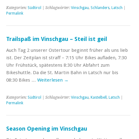
Kategorien:
Südtirol
| Schlagwörter:
Vinschgau
,
Schlanders
,
Latsch
|
Permalink
Trailspaß im Vinschgau – Steil ist geil
Auch Tag 2 unserer Ostertour beginnt früher als uns lieb
ist. Der Zeitplan ist straff – 7:15 Uhr Bikes aufladen, 7:30
Uhr Frühstück, spätestens 8:30 Uhr Abfahrt zum
Bikeshuttle. Da die St. Martin Bahn in Latsch nur bis
08:30 Bikes …
Weiterlesen
→
Kategorien:
Südtirol
| Schlagwörter:
Vinschgau
,
Kastelbell
,
Latsch
|
Permalink
Season Opening im Vinschgau