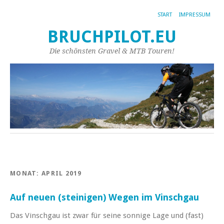
START
IMPRESSUM
BRUCHPILOT.EU
Die schönsten Gravel & MTB Touren!
MONAT:
APRIL 2019
Auf neuen (steinigen) Wegen im Vinschgau
Das Vinschgau ist zwar für seine sonnige Lage und (fast)