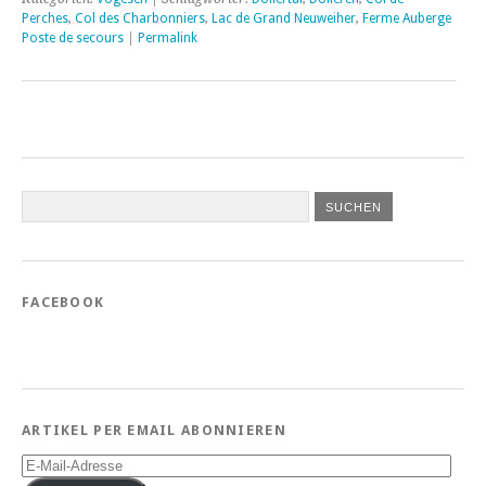
Perches
,
Col des Charbonniers
,
Lac de Grand Neuweiher
,
Ferme Auberge
Poste de secours
|
Permalink
FACEBOOK
ARTIKEL PER EMAIL ABONNIEREN
E-
Mail-