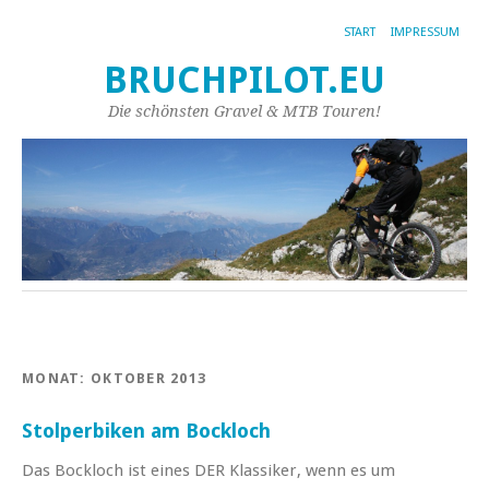
START
IMPRESSUM
BRUCHPILOT.EU
Die schönsten Gravel & MTB Touren!
MONAT:
OKTOBER 2013
Stolperbiken am Bockloch
Das Bockloch ist eines DER Klassiker, wenn es um