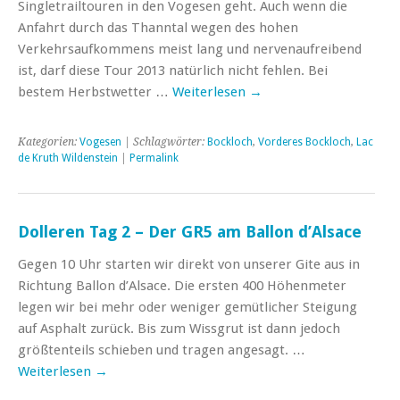
Singletrailtouren in den Vogesen geht. Auch wenn die
Anfahrt durch das Thanntal wegen des hohen
Verkehrsaufkommens meist lang und nervenaufreibend
ist, darf diese Tour 2013 natürlich nicht fehlen. Bei
bestem Herbstwetter …
Weiterlesen
→
Kategorien:
Vogesen
| Schlagwörter:
Bockloch
,
Vorderes Bockloch
,
Lac
de Kruth Wildenstein
|
Permalink
Dolleren Tag 2 – Der GR5 am Ballon d’Alsace
Gegen 10 Uhr starten wir direkt von unserer Gite aus in
Richtung Ballon d’Alsace. Die ersten 400 Höhenmeter
legen wir bei mehr oder weniger gemütlicher Steigung
auf Asphalt zurück. Bis zum Wissgrut ist dann jedoch
größtenteils schieben und tragen angesagt. …
Weiterlesen
→