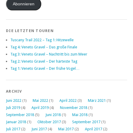
Adresse
Abonnieren
DIE LETZTEN TOUREN
Tuscany Trail 2022 – Tag 1: Hitzewelle
Tag 4: Veneto Gravel – Das große Finale
Tag 3: Veneto Gravel – Nachtritt bis zum Meer
Tag 2: Veneto Gravel – Der härteste Tag
Tag 1: Veneto Gravel – Der frühe Vogel…
ARCHIV
Juni 2022
(1)
Mai 2022
(1)
April 2022
(3)
März 2021
(1)
Juli 2019
(4)
April 2019
(4)
November 2018
(1)
September 2018
(5)
Juni 2018
(1)
Mai 2018
(1)
Januar 2018
(1)
Oktober 2017
(3)
September 2017
(1)
Juli 2017
(2)
Juni 2017
(4)
Mai 2017
(2)
April 2017
(2)