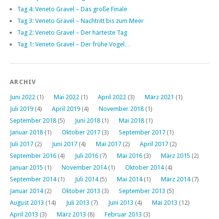
Tag 4: Veneto Gravel – Das große Finale
Tag 3: Veneto Gravel – Nachtritt bis zum Meer
Tag 2: Veneto Gravel – Der härteste Tag
Tag 1: Veneto Gravel – Der frühe Vogel…
ARCHIV
Juni 2022
(1)
Mai 2022
(1)
April 2022
(3)
März 2021
(1)
Juli 2019
(4)
April 2019
(4)
November 2018
(1)
September 2018
(5)
Juni 2018
(1)
Mai 2018
(1)
Januar 2018
(1)
Oktober 2017
(3)
September 2017
(1)
Juli 2017
(2)
Juni 2017
(4)
Mai 2017
(2)
April 2017
(2)
September 2016
(4)
Juli 2016
(7)
Mai 2016
(3)
März 2015
(2)
Januar 2015
(1)
November 2014
(1)
Oktober 2014
(4)
September 2014
(1)
Juli 2014
(5)
Mai 2014
(1)
März 2014
(7)
Januar 2014
(2)
Oktober 2013
(3)
September 2013
(5)
August 2013
(14)
Juli 2013
(7)
Juni 2013
(4)
Mai 2013
(12)
April 2013
(3)
März 2013
(8)
Februar 2013
(3)