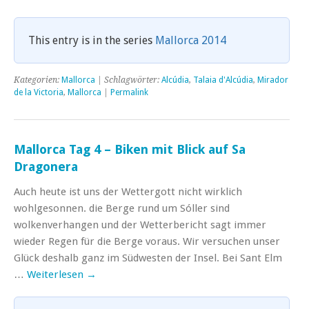
This entry is in the series
Mallorca 2014
Kategorien:
Mallorca
| Schlagwörter:
Alcúdia
,
Talaia d'Alcúdia
,
Mirador
de la Victoria
,
Mallorca
|
Permalink
Mallorca Tag 4 – Biken mit Blick auf Sa
Dragonera
Auch heute ist uns der Wettergott nicht wirklich
wohlgesonnen. die Berge rund um Sóller sind
wolkenverhangen und der Wetterbericht sagt immer
wieder Regen für die Berge voraus. Wir versuchen unser
Glück deshalb ganz im Südwesten der Insel. Bei Sant Elm
…
Weiterlesen
→