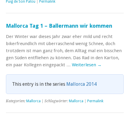
Puig de Son Palou
|
Permalink
Mallorca Tag 1 – Ballermann wir kommen
Der Winter war dieses Jahr zwar eher mild und recht
bikerfreundlich mit überraschend wenig Schnee, doch
trotzdem ist man ganz froh, dem Alltag mal ein bisschen
gen Süden entfliehen zu können. Das Rad in den Karton,
ein paar Kollegen eingepackt …
Weiterlesen
→
This entry is in the series
Mallorca 2014
Kategorien:
Mallorca
| Schlagwörter:
Mallorca
|
Permalink