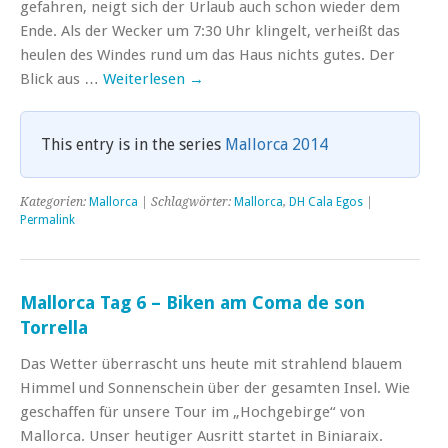
gefahren, neigt sich der Urlaub auch schon wieder dem
Ende. Als der Wecker um 7:30 Uhr klingelt, verheißt das
heulen des Windes rund um das Haus nichts gutes. Der
Blick aus …
Weiterlesen
→
This entry is in the series
Mallorca 2014
Kategorien:
Mallorca
| Schlagwörter:
Mallorca
,
DH Cala Egos
|
Permalink
Mallorca Tag 6 – Biken am Coma de son
Torrella
Das Wetter überrascht uns heute mit strahlend blauem
Himmel und Sonnenschein über der gesamten Insel. Wie
geschaffen für unsere Tour im „Hochgebirge“ von
Mallorca. Unser heutiger Ausritt startet in Biniaraix.