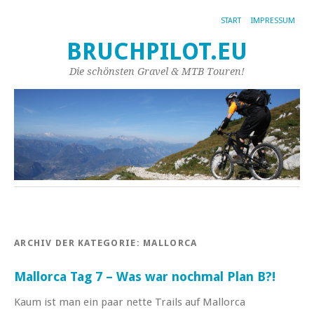
START
IMPRESSUM
BRUCHPILOT.EU
Die schönsten Gravel & MTB Touren!
ARCHIV DER KATEGORIE:
MALLORCA
Mallorca Tag 7 – Was war nochmal Plan B?!
Kaum ist man ein paar nette Trails auf Mallorca