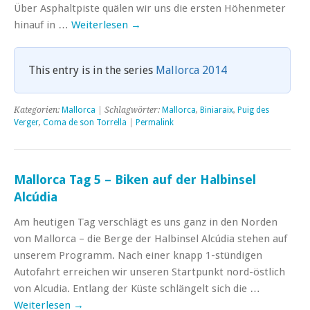
Über Asphaltpiste quälen wir uns die ersten Höhenmeter
hinauf in …
Weiterlesen
→
This entry is in the series
Mallorca 2014
Kategorien:
Mallorca
| Schlagwörter:
Mallorca
,
Biniaraix
,
Puig des
Verger
,
Coma de son Torrella
|
Permalink
Mallorca Tag 5 – Biken auf der Halbinsel
Alcúdia
Am heutigen Tag verschlägt es uns ganz in den Norden
von Mallorca – die Berge der Halbinsel Alcúdia stehen auf
unserem Programm. Nach einer knapp 1-stündigen
Autofahrt erreichen wir unseren Startpunkt nord-östlich
von Alcudia. Entlang der Küste schlängelt sich die …
Weiterlesen
→