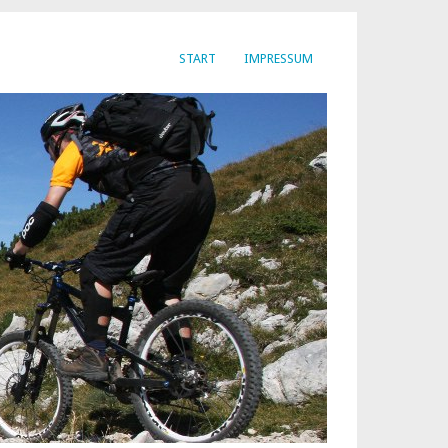
START
IMPRESSUM