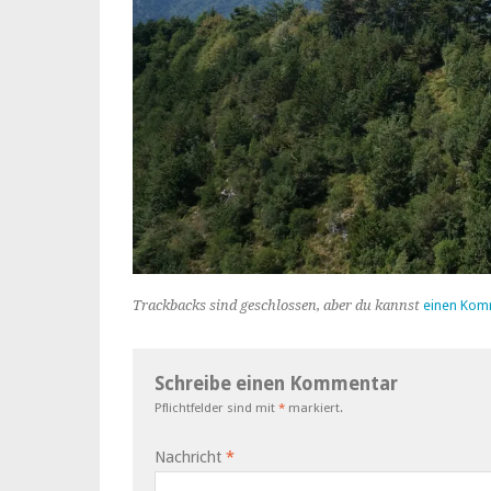
Trackbacks sind geschlossen, aber du kannst
einen Kom
Schreibe einen Kommentar
Pflichtfelder sind mit
*
markiert.
Nachricht
*