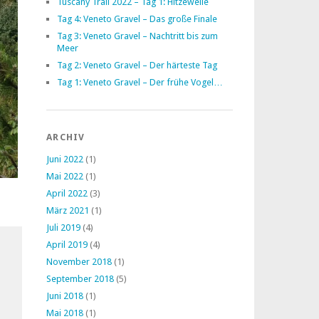
Tuscany Trail 2022 – Tag 1: Hitzewelle
Tag 4: Veneto Gravel – Das große Finale
Tag 3: Veneto Gravel – Nachtritt bis zum
Meer
Tag 2: Veneto Gravel – Der härteste Tag
Tag 1: Veneto Gravel – Der frühe Vogel…
ARCHIV
Juni 2022
(1)
Mai 2022
(1)
April 2022
(3)
März 2021
(1)
Juli 2019
(4)
April 2019
(4)
November 2018
(1)
September 2018
(5)
Juni 2018
(1)
Mai 2018
(1)