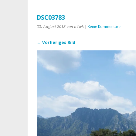
DSC03783
22. August 2013
von h4wk
|
Keine Kommentare
← Vorheriges Bild