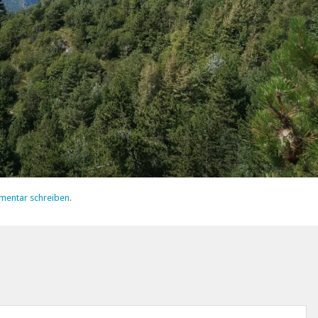
mentar schreiben
.