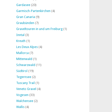
Gardasee
(20)
Garmisch-Partenkirchen
(4)
Gran Canaria
(9)
Graubünden
(7)
Graveltouren in und um Freiburg
(1)
Inntal
(3)
Kreuth
(1)
Les Deux Alpes
(4)
Mallorca
(7)
Mittenwald
(1)
Schwarzwald
(11)
Südtirol
(19)
Tegernsee
(2)
Tuscany Trail
(1)
Veneto Gravel
(4)
Vogesen
(33)
Walchensee
(2)
Wallis
(4)