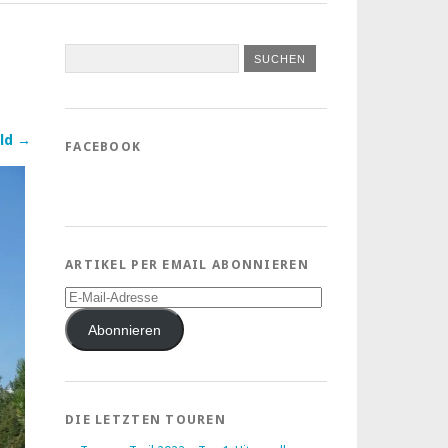
ld →
FACEBOOK
ARTIKEL PER EMAIL ABONNIEREN
E-
Mail-
Adresse
Abonnieren
DIE LETZTEN TOUREN