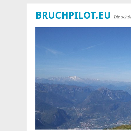
BRUCHPILOT.EU
Die schö