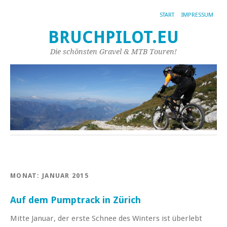
START
IMPRESSUM
BRUCHPILOT.EU
Die schönsten Gravel & MTB Touren!
MONAT:
JANUAR 2015
Auf dem Pumptrack in Zürich
Mitte Januar, der erste Schnee des Winters ist überlebt