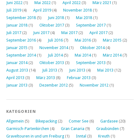
Juni 2022
(1)
Mai 2022
(1)
April 2022
(3)
März 2021
(1)
Juli 2019
(4)
April 2019
(4)
November 2018
(1)
September 2018
(5)
Juni 2018
(1)
Mai 2018
(1)
Januar 2018
(1)
Oktober 2017
(3)
September 2017
(1)
Juli 2017
(2)
Juni 2017
(4)
Mai 2017
(2)
April 2017
(2)
September 2016
(4)
Juli 2016
(7)
Mai 2016
(3)
März 2015
(2)
Januar 2015
(1)
November 2014
(1)
Oktober 2014
(4)
September 2014
(1)
Juli 2014
(5)
Mai 2014
(1)
März 2014
(7)
Januar 2014
(2)
Oktober 2013
(3)
September 2013
(5)
August 2013
(14)
Juli 2013
(7)
Juni 2013
(4)
Mai 2013
(12)
April 2013
(3)
März 2013
(8)
Februar 2013
(3)
Januar 2013
(3)
Dezember 2012
(5)
November 2012
(1)
KATEGORIEN
Allgemein
(5)
Bikepacking
(2)
Comer See
(6)
Gardasee
(20)
Garmisch-Partenkirchen
(4)
Gran Canaria
(9)
Graubünden
(7)
Graveltouren in und um Freiburg
(1)
Inntal
(3)
Kreuth
(1)