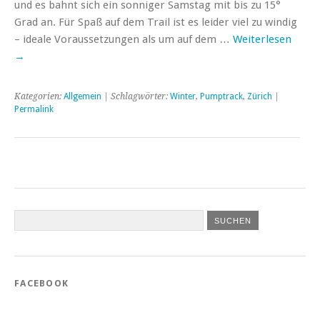
und es bahnt sich ein sonniger Samstag mit bis zu 15°
Grad an. Für Spaß auf dem Trail ist es leider viel zu windig
– ideale Voraussetzungen als um auf dem …
Weiterlesen
→
Kategorien:
Allgemein
| Schlagwörter:
Winter
,
Pumptrack
,
Zürich
|
Permalink
FACEBOOK