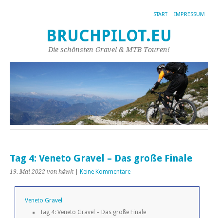
START
IMPRESSUM
BRUCHPILOT.EU
Die schönsten Gravel & MTB Touren!
Tag 4: Veneto Gravel – Das große Finale
19. Mai 2022
von h4wk
|
Keine Kommentare
Veneto Gravel
Tag 4: Veneto Gravel – Das große Finale