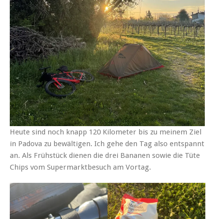
Heute sind noch knapp 120 Kilometer bis zu meinem Ziel
in Padova zu bewältigen. Ich gehe den Tag also entspannt
an. Als Frühstück dienen die drei Bananen sowie die Tüte
Chips vom Supermarktbesuch am Vortag.