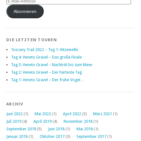
Mail-
Adresse
Abonnieren
DIE LETZTEN TOUREN
Tuscany Trail 2022 – Tag 1: Hitzewelle
Tag 4: Veneto Gravel – Das große Finale
Tag 3: Veneto Gravel – Nachtritt bis zum Meer
Tag 2: Veneto Gravel – Der härteste Tag
Tag 1: Veneto Gravel – Der frühe Vogel…
ARCHIV
Juni 2022
(1)
Mai 2022
(1)
April 2022
(3)
März 2021
(1)
Juli 2019
(4)
April 2019
(4)
November 2018
(1)
September 2018
(5)
Juni 2018
(1)
Mai 2018
(1)
Januar 2018
(1)
Oktober 2017
(3)
September 2017
(1)