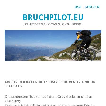
START
IMPRESSUM
BRUCHPILOT.EU
Die schönsten Gravel & MTB Touren!
ARCHIV DER KATEGORIE:
GRAVELTOUREN IN UND UM
FREIBURG
Die schönsten Touren auf dem Gravelbike in und um
Freiburg.
Freiburg ist das Fahrradparadies im sonnigen Süden