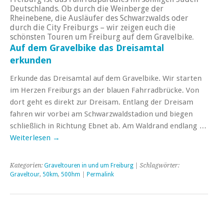
Deutschlands. Ob durch die Weinberge der
Rheinebene, die Ausläufer des Schwarzwalds oder
durch die City Freiburgs – wir zeigen euch die
schönsten Touren um Freiburg auf dem Gravelbike.
Auf dem Gravelbike das Dreisamtal
erkunden
Erkunde das Dreisamtal auf dem Gravelbike. Wir starten
im Herzen Freiburgs an der blauen Fahrradbrücke. Von
dort geht es direkt zur Dreisam. Entlang der Dreisam
fahren wir vorbei am Schwarzwaldstadion und biegen
schließlich in Richtung Ebnet ab. Am Waldrand endlang …
Weiterlesen
→
Kategorien:
Graveltouren in und um Freiburg
| Schlagwörter:
Graveltour
,
50km
,
500hm
|
Permalink