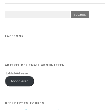
FACEBOOK
ARTIKEL PER EMAIL ABONNIEREN
E-
Mail-
Adresse
Abonnieren
DIE LETZTEN TOUREN