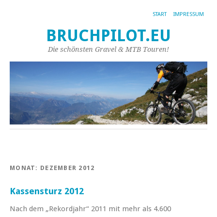
START
IMPRESSUM
BRUCHPILOT.EU
Die schönsten Gravel & MTB Touren!
MONAT:
DEZEMBER 2012
Kassensturz 2012
Nach dem „Rekordjahr“ 2011 mit mehr als 4.600