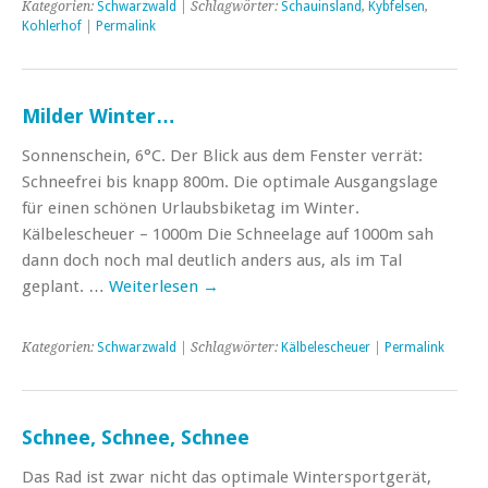
Kategorien:
Schwarzwald
| Schlagwörter:
Schauinsland
,
Kybfelsen
,
Kohlerhof
|
Permalink
Milder Winter…
Sonnenschein, 6°C. Der Blick aus dem Fenster verrät:
Schneefrei bis knapp 800m. Die optimale Ausgangslage
für einen schönen Urlaubsbiketag im Winter.
Kälbelescheuer – 1000m Die Schneelage auf 1000m sah
dann doch noch mal deutlich anders aus, als im Tal
geplant. …
Weiterlesen
→
Kategorien:
Schwarzwald
| Schlagwörter:
Kälbelescheuer
|
Permalink
Schnee, Schnee, Schnee
Das Rad ist zwar nicht das optimale Wintersportgerät,