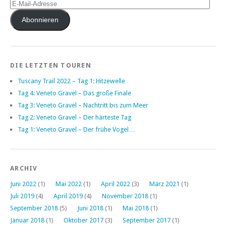
E-
Mail-
Adresse
Abonnieren
DIE LETZTEN TOUREN
Tuscany Trail 2022 – Tag 1: Hitzewelle
Tag 4: Veneto Gravel – Das große Finale
Tag 3: Veneto Gravel – Nachtritt bis zum Meer
Tag 2: Veneto Gravel – Der härteste Tag
Tag 1: Veneto Gravel – Der frühe Vogel…
ARCHIV
Juni 2022
(1)
Mai 2022
(1)
April 2022
(3)
März 2021
(1)
Juli 2019
(4)
April 2019
(4)
November 2018
(1)
September 2018
(5)
Juni 2018
(1)
Mai 2018
(1)
Januar 2018
(1)
Oktober 2017
(3)
September 2017
(1)