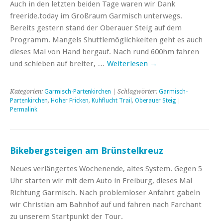
Auch in den letzten beiden Tage waren wir Dank
freeride.today im Großraum Garmisch unterwegs.
Bereits gestern stand der Oberauer Steig auf dem
Programm. Mangels Shuttlemöglichkeiten geht es auch
dieses Mal von Hand bergauf. Nach rund 600hm fahren
und schieben auf breiter, …
Weiterlesen
→
Kategorien:
Garmisch-Partenkirchen
| Schlagwörter:
Garmisch-
Partenkirchen
,
Hoher Fricken
,
Kuhflucht Trail
,
Oberauer Steig
|
Permalink
Bikebergsteigen am Brünstelkreuz
Neues verlängertes Wochenende, altes System. Gegen 5
Uhr starten wir mit dem Auto in Freiburg, dieses Mal
Richtung Garmisch. Nach problemloser Anfahrt gabeln
wir Christian am Bahnhof auf und fahren nach Farchant
zu unserem Startpunkt der Tour.