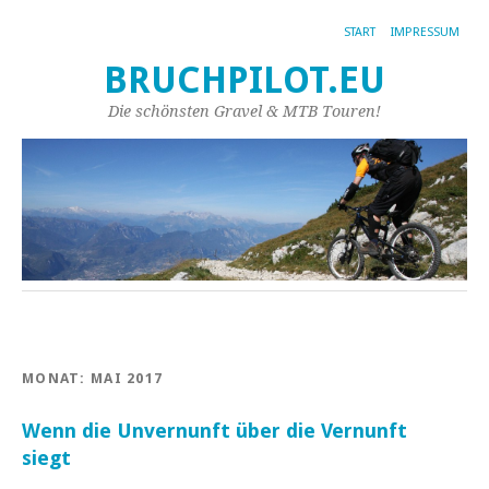
START
IMPRESSUM
BRUCHPILOT.EU
Die schönsten Gravel & MTB Touren!
MONAT:
MAI 2017
Wenn die Unvernunft über die Vernunft
siegt