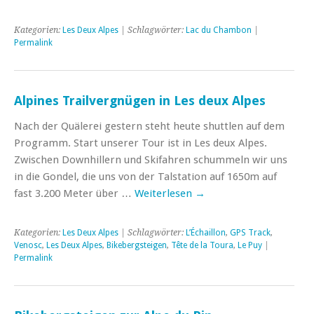
Kategorien:
Les Deux Alpes
| Schlagwörter:
Lac du Chambon
|
Permalink
Alpines Trailvergnügen in Les deux Alpes
Nach der Quälerei gestern steht heute shuttlen auf dem
Programm. Start unserer Tour ist in Les deux Alpes.
Zwischen Downhillern und Skifahren schummeln wir uns
in die Gondel, die uns von der Talstation auf 1650m auf
fast 3.200 Meter über …
Weiterlesen
→
Kategorien:
Les Deux Alpes
| Schlagwörter:
L’Échaillon
,
GPS Track
,
Venosc
,
Les Deux Alpes
,
Bikebergsteigen
,
Tête de la Toura
,
Le Puy
|
Permalink