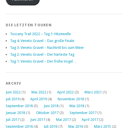
DIE LETZTEN TOUREN
Tuscany Trail 2022 – Tag 1: Hitzewelle
Tag 4: Veneto Gravel – Das große Finale
Tag 3: Veneto Gravel – Nachtritt bis zum Meer
Tag 2: Veneto Gravel – Der härteste Tag
Tag 1: Veneto Gravel – Der frühe Vogel…
ARCHIV
Juni 2022
(1)
Mai 2022
(1)
April 2022
(3)
März 2021
(1)
Juli 2019
(4)
April 2019
(4)
November 2018
(1)
September 2018
(5)
Juni 2018
(1)
Mai 2018
(1)
Januar 2018
(1)
Oktober 2017
(3)
September 2017
(1)
Juli 2017
(2)
Juni 2017
(4)
Mai 2017
(2)
April 2017
(2)
September 2016
(4)
Juli 2016
(7)
Mai 2016
(3)
März 2015
(2)