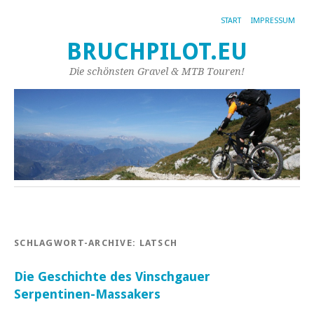
START
IMPRESSUM
BRUCHPILOT.EU
Die schönsten Gravel & MTB Touren!
SCHLAGWORT-ARCHIVE:
LATSCH
Die Geschichte des Vinschgauer
Serpentinen-Massakers