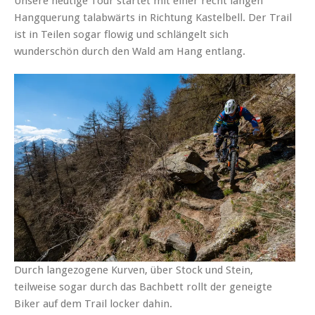
Unsere heutige Tour startet mit einer recht langen
Hangquerung talabwärts in Richtung Kastelbell. Der Trail
ist in Teilen sogar flowig und schlängelt sich
wunderschön durch den Wald am Hang entlang.
Durch langezogene Kurven, über Stock und Stein,
teilweise sogar durch das Bachbett rollt der geneigte
Biker auf dem Trail locker dahin.