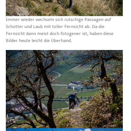
Immer wieder wechseln sich rutschige Passagen auf
Schotter und Laub mit toller Fernsicht ab. Da die
Fernsicht dann meist doch fotogener ist, haben diese
Bilder heute leicht die Überhand.