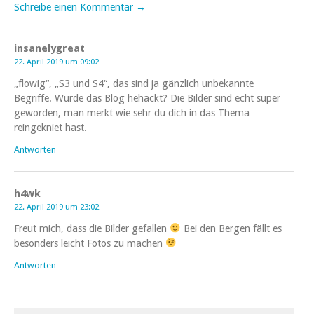
Schreibe einen Kommentar →
insanelygreat
22. April 2019 um 09:02
„flowig“, „S3 und S4“, das sind ja gänzlich unbekannte
Begriffe. Wurde das Blog hehackt? Die Bilder sind echt super
geworden, man merkt wie sehr du dich in das Thema
reingekniet hast.
Antworten
h4wk
22. April 2019 um 23:02
Freut mich, dass die Bilder gefallen
Bei den Bergen fällt es
besonders leicht Fotos zu machen
Antworten