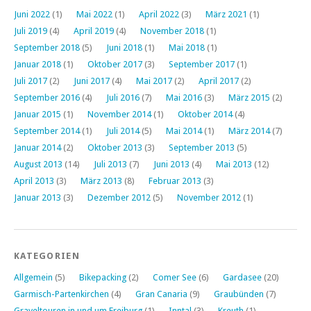
Juni 2022
(1)
Mai 2022
(1)
April 2022
(3)
März 2021
(1)
Juli 2019
(4)
April 2019
(4)
November 2018
(1)
September 2018
(5)
Juni 2018
(1)
Mai 2018
(1)
Januar 2018
(1)
Oktober 2017
(3)
September 2017
(1)
Juli 2017
(2)
Juni 2017
(4)
Mai 2017
(2)
April 2017
(2)
September 2016
(4)
Juli 2016
(7)
Mai 2016
(3)
März 2015
(2)
Januar 2015
(1)
November 2014
(1)
Oktober 2014
(4)
September 2014
(1)
Juli 2014
(5)
Mai 2014
(1)
März 2014
(7)
Januar 2014
(2)
Oktober 2013
(3)
September 2013
(5)
August 2013
(14)
Juli 2013
(7)
Juni 2013
(4)
Mai 2013
(12)
April 2013
(3)
März 2013
(8)
Februar 2013
(3)
Januar 2013
(3)
Dezember 2012
(5)
November 2012
(1)
KATEGORIEN
Allgemein
(5)
Bikepacking
(2)
Comer See
(6)
Gardasee
(20)
Garmisch-Partenkirchen
(4)
Gran Canaria
(9)
Graubünden
(7)
Graveltouren in und um Freiburg
(1)
Inntal
(3)
Kreuth
(1)