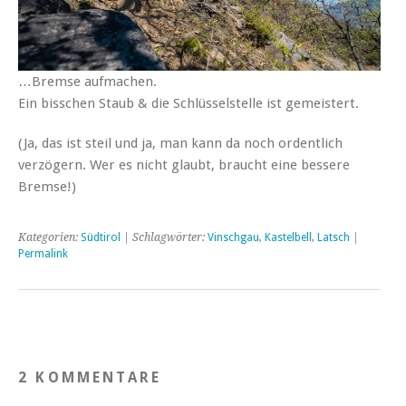
…Bremse aufmachen.
Ein bisschen Staub & die Schlüsselstelle ist gemeistert.
(Ja, das ist steil und ja, man kann da noch ordentlich
verzögern. Wer es nicht glaubt, braucht eine bessere
Bremse!)
Kategorien:
Südtirol
| Schlagwörter:
Vinschgau
,
Kastelbell
,
Latsch
|
Permalink
2 KOMMENTARE