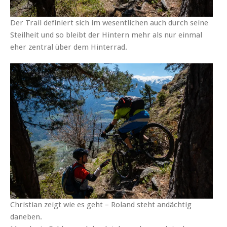
Der Trail definiert sich im wesentlichen auch durch seine
Steilheit und so bleibt der Hintern mehr als nur einmal
eher zentral über dem Hinterrad.
Christian zeigt wie es geht – Roland steht andächtig
daneben.