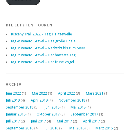
DIE LETZTEN TOUREN
Tuscany Trail 2022 – Tag 1: Hitzewelle
Tag 4: Veneto Gravel – Das große Finale
Tag 3: Veneto Gravel – Nachtritt bis zum Meer
Tag 2: Veneto Gravel – Der härteste Tag
Tag 1: Veneto Gravel – Der frühe Vogel…
ARCHIV
Juni 2022
(1)
Mai 2022
(1)
April 2022
(3)
März 2021
(1)
Juli 2019
(4)
April 2019
(4)
November 2018
(1)
September 2018
(5)
Juni 2018
(1)
Mai 2018
(1)
Januar 2018
(1)
Oktober 2017
(3)
September 2017
(1)
Juli 2017
(2)
Juni 2017
(4)
Mai 2017
(2)
April 2017
(2)
September 2016
(4)
Juli 2016
(7)
Mai 2016
(3)
März 2015
(2)