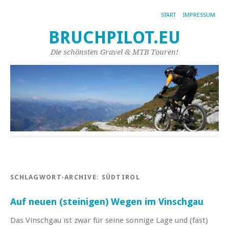
START
IMPRESSUM
BRUCHPILOT.EU
Die schönsten Gravel & MTB Touren!
SCHLAGWORT-ARCHIVE:
SÜDTIROL
Auf neuen (steinigen) Wegen im Vinschgau
Das Vinschgau ist zwar für seine sonnige Lage und (fast)