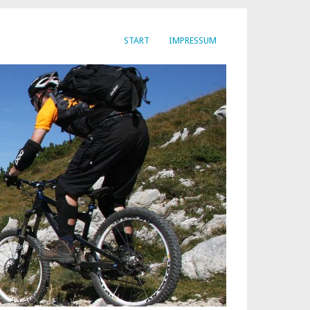
START
IMPRESSUM