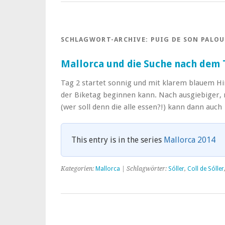
SCHLAGWORT-ARCHIVE:
PUIG DE SON PALOU
Mallorca und die Suche nach dem T
Tag 2 startet sonnig und mit klarem blauem Hi
der Biketag beginnen kann. Nach ausgiebiger,
(wer soll denn die alle essen?!) kann dann auc
This entry is in the series
Mallorca 2014
Kategorien:
Mallorca
| Schlagwörter:
Sóller
,
Coll de Sóller