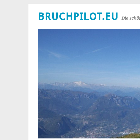
BRUCHPILOT.EU
Die schö