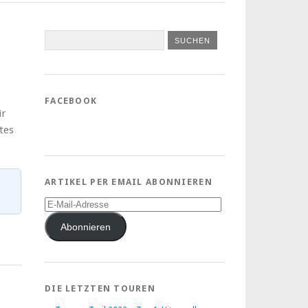
FACEBOOK
ir
tes
ARTIKEL PER EMAIL ABONNIEREN
E-
Mail-
Adresse
Abonnieren
DIE LETZTEN TOUREN