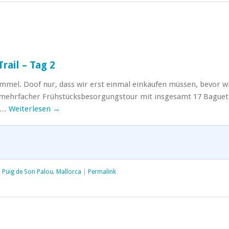
rail – Tag 2
mmel. Doof nur, dass wir erst einmal einkaufen müssen, bevor w
 mehrfacher Frühstücksbesorgungstour mit insgesamt 17 Baguet
h …
Weiterlesen
→
,
Puig de Son Palou
,
Mallorca
|
Permalink