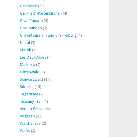
Gardasee
(20)
Garmisch-Partenkirchen
(4)
Gran Canaria
(9)
Graubünden
(7)
Graveltouren in und um Freiburg
(1)
Inntal
(3)
Kreuth
(1)
Les Deux Alpes
(4)
Mallorca
(7)
Mittenwald
(1)
Schwarzwald
(11)
Südtirol
(19)
Tegernsee
(2)
Tuscany Trail
(1)
Veneto Gravel
(4)
Vogesen
(33)
Walchensee
(2)
Wallis
(4)