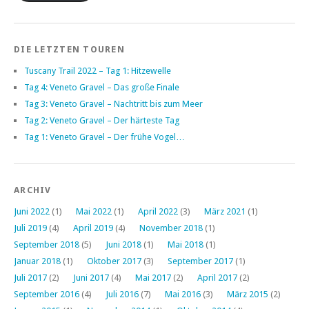
DIE LETZTEN TOUREN
Tuscany Trail 2022 – Tag 1: Hitzewelle
Tag 4: Veneto Gravel – Das große Finale
Tag 3: Veneto Gravel – Nachtritt bis zum Meer
Tag 2: Veneto Gravel – Der härteste Tag
Tag 1: Veneto Gravel – Der frühe Vogel…
ARCHIV
Juni 2022
(1)
Mai 2022
(1)
April 2022
(3)
März 2021
(1)
Juli 2019
(4)
April 2019
(4)
November 2018
(1)
September 2018
(5)
Juni 2018
(1)
Mai 2018
(1)
Januar 2018
(1)
Oktober 2017
(3)
September 2017
(1)
Juli 2017
(2)
Juni 2017
(4)
Mai 2017
(2)
April 2017
(2)
September 2016
(4)
Juli 2016
(7)
Mai 2016
(3)
März 2015
(2)