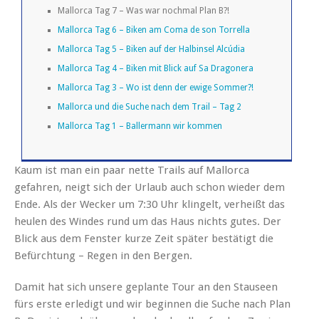
Mallorca Tag 7 – Was war nochmal Plan B?!
Mallorca Tag 6 – Biken am Coma de son Torrella
Mallorca Tag 5 – Biken auf der Halbinsel Alcúdia
Mallorca Tag 4 – Biken mit Blick auf Sa Dragonera
Mallorca Tag 3 – Wo ist denn der ewige Sommer?!
Mallorca und die Suche nach dem Trail – Tag 2
Mallorca Tag 1 – Ballermann wir kommen
Kaum ist man ein paar nette Trails auf Mallorca
gefahren, neigt sich der Urlaub auch schon wieder dem
Ende. Als der Wecker um 7:30 Uhr klingelt, verheißt das
heulen des Windes rund um das Haus nichts gutes. Der
Blick aus dem Fenster kurze Zeit später bestätigt die
Befürchtung – Regen in den Bergen.
Damit hat sich unsere geplante Tour an den Stauseen
fürs erste erledigt und wir beginnen die Suche nach Plan