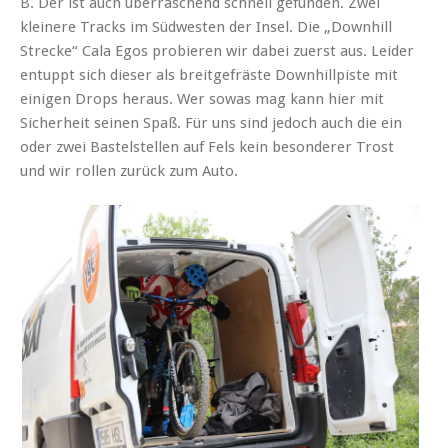
B. Der ist auch überraschend schnell gefunden. Zwei
kleinere Tracks im Südwesten der Insel. Die „Downhill
Strecke“ Cala Egos probieren wir dabei zuerst aus. Leider
entuppt sich dieser als breitgefräste Downhillpiste mit
einigen Drops heraus. Wer sowas mag kann hier mit
Sicherheit seinen Spaß. Für uns sind jedoch auch die ein
oder zwei Bastelstellen auf Fels kein besonderer Trost
und wir rollen zurück zum Auto.