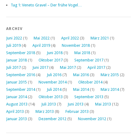
Tag 1: Veneto Gravel – Der frühe Vogel…
ARCHIV
Juni 2022
(1)
Mai 2022
(1)
April 2022
(3)
März 2021
(1)
Juli 2019
(4)
April 2019
(4)
November 2018
(1)
September 2018
(5)
Juni 2018
(1)
Mai 2018
(1)
Januar 2018
(1)
Oktober 2017
(3)
September 2017
(1)
Juli 2017
(2)
Juni 2017
(4)
Mai 2017
(2)
April 2017
(2)
September 2016
(4)
Juli 2016
(7)
Mai 2016
(3)
März 2015
(2)
Januar 2015
(1)
November 2014
(1)
Oktober 2014
(4)
September 2014
(1)
Juli 2014
(5)
Mai 2014
(1)
März 2014
(7)
Januar 2014
(2)
Oktober 2013
(3)
September 2013
(5)
August 2013
(14)
Juli 2013
(7)
Juni 2013
(4)
Mai 2013
(12)
April 2013
(3)
März 2013
(8)
Februar 2013
(3)
Januar 2013
(3)
Dezember 2012
(5)
November 2012
(1)