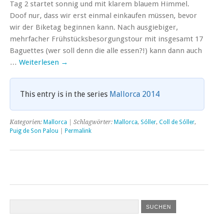
Tag 2 startet sonnig und mit klarem blauem Himmel.
Doof nur, dass wir erst einmal einkaufen müssen, bevor
wir der Biketag beginnen kann. Nach ausgiebiger,
mehrfacher Frühstücksbesorgungstour mit insgesamt 17
Baguettes (wer soll denn die alle essen?!) kann dann auch
…
Weiterlesen
→
This entry is in the series
Mallorca 2014
Kategorien:
Mallorca
| Schlagwörter:
Mallorca
,
Sóller
,
Coll de Sóller
,
Puig de Son Palou
|
Permalink