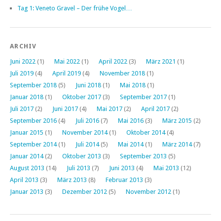
Tag 1: Veneto Gravel – Der frühe Vogel…
ARCHIV
Juni 2022
(1)
Mai 2022
(1)
April 2022
(3)
März 2021
(1)
Juli 2019
(4)
April 2019
(4)
November 2018
(1)
September 2018
(5)
Juni 2018
(1)
Mai 2018
(1)
Januar 2018
(1)
Oktober 2017
(3)
September 2017
(1)
Juli 2017
(2)
Juni 2017
(4)
Mai 2017
(2)
April 2017
(2)
September 2016
(4)
Juli 2016
(7)
Mai 2016
(3)
März 2015
(2)
Januar 2015
(1)
November 2014
(1)
Oktober 2014
(4)
September 2014
(1)
Juli 2014
(5)
Mai 2014
(1)
März 2014
(7)
Januar 2014
(2)
Oktober 2013
(3)
September 2013
(5)
August 2013
(14)
Juli 2013
(7)
Juni 2013
(4)
Mai 2013
(12)
April 2013
(3)
März 2013
(8)
Februar 2013
(3)
Januar 2013
(3)
Dezember 2012
(5)
November 2012
(1)