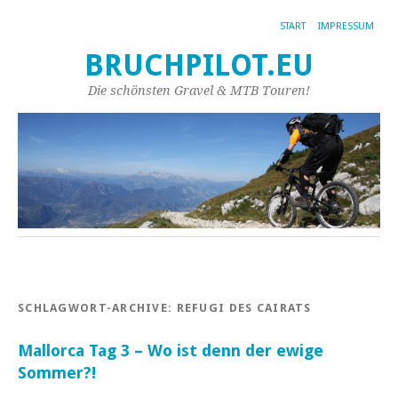
START
IMPRESSUM
BRUCHPILOT.EU
Die schönsten Gravel & MTB Touren!
SCHLAGWORT-ARCHIVE:
REFUGI DES CAIRATS
Mallorca Tag 3 – Wo ist denn der ewige
Sommer?!