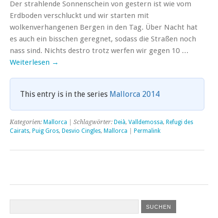
Der strahlende Sonnenschein von gestern ist wie vom
Erdboden verschluckt und wir starten mit
wolkenverhangenen Bergen in den Tag. Über Nacht hat
es auch ein bisschen geregnet, sodass die Straßen noch
nass sind. Nichts destro trotz werfen wir gegen 10 …
Weiterlesen
→
This entry is in the series
Mallorca 2014
Kategorien:
Mallorca
| Schlagwörter:
Deià
,
Valldemossa
,
Refugi des
Cairats
,
Puig Gros
,
Desvio Cingles
,
Mallorca
|
Permalink