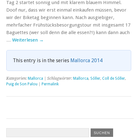
Tag 2 startet sonnig und mit klarem blauem Himmel.
Doof nur, dass wir erst einmal einkaufen müssen, bevor
wir der Biketag beginnen kann. Nach ausgiebiger,
mehrfacher Frühstücksbesorgungstour mit insgesamt 17
Baguettes (wer soll denn die alle essen?!) kann dann auch
…
Weiterlesen
→
This entry is in the series
Mallorca 2014
Kategorien:
Mallorca
| Schlagwörter:
Mallorca
,
Sóller
,
Coll de Sóller
,
Puig de Son Palou
|
Permalink