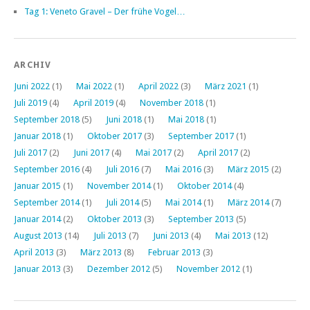
Tag 1: Veneto Gravel – Der frühe Vogel…
ARCHIV
Juni 2022
(1)
Mai 2022
(1)
April 2022
(3)
März 2021
(1)
Juli 2019
(4)
April 2019
(4)
November 2018
(1)
September 2018
(5)
Juni 2018
(1)
Mai 2018
(1)
Januar 2018
(1)
Oktober 2017
(3)
September 2017
(1)
Juli 2017
(2)
Juni 2017
(4)
Mai 2017
(2)
April 2017
(2)
September 2016
(4)
Juli 2016
(7)
Mai 2016
(3)
März 2015
(2)
Januar 2015
(1)
November 2014
(1)
Oktober 2014
(4)
September 2014
(1)
Juli 2014
(5)
Mai 2014
(1)
März 2014
(7)
Januar 2014
(2)
Oktober 2013
(3)
September 2013
(5)
August 2013
(14)
Juli 2013
(7)
Juni 2013
(4)
Mai 2013
(12)
April 2013
(3)
März 2013
(8)
Februar 2013
(3)
Januar 2013
(3)
Dezember 2012
(5)
November 2012
(1)