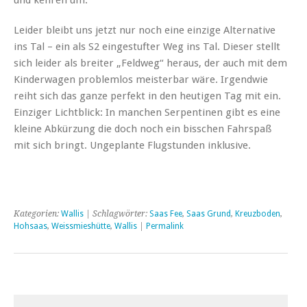
Leider bleibt uns jetzt nur noch eine einzige Alternative
ins Tal – ein als S2 eingestufter Weg ins Tal. Dieser stellt
sich leider als breiter „Feldweg“ heraus, der auch mit dem
Kinderwagen problemlos meisterbar wäre. Irgendwie
reiht sich das ganze perfekt in den heutigen Tag mit ein.
Einziger Lichtblick: In manchen Serpentinen gibt es eine
kleine Abkürzung die doch noch ein bisschen Fahrspaß
mit sich bringt. Ungeplante Flugstunden inklusive.
Kategorien:
Wallis
| Schlagwörter:
Saas Fee
,
Saas Grund
,
Kreuzboden
,
Hohsaas
,
Weissmieshütte
,
Wallis
|
Permalink