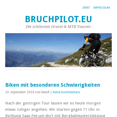
START
IMPRESSUM
BRUCHPILOT.EU
Die schönsten Gravel & MTB Touren!
Biken mit besonderen Schwierigkeiten
10. September 2016
von h4wk
|
Keine Kommentare
Nach der gestrigen Tour lassen wir es heute morgen
etwas ruhiger angehen. Wir starten gegen 11 Uhr in
Richtung Saas Fee um dort mit Bergbahnunterstützung