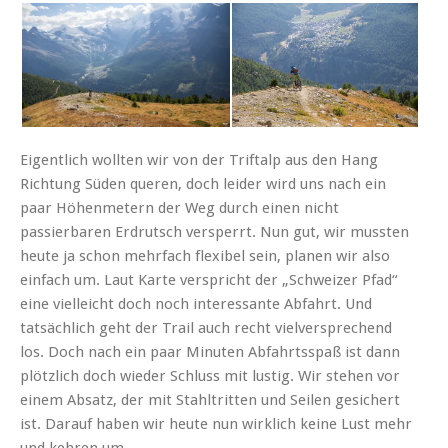
Eigentlich wollten wir von der Triftalp aus den Hang
Richtung Süden queren, doch leider wird uns nach ein
paar Höhenmetern der Weg durch einen nicht
passierbaren Erdrutsch versperrt. Nun gut, wir mussten
heute ja schon mehrfach flexibel sein, planen wir also
einfach um. Laut Karte verspricht der „Schweizer Pfad“
eine vielleicht doch noch interessante Abfahrt. Und
tatsächlich geht der Trail auch recht vielversprechend
los. Doch nach ein paar Minuten Abfahrtsspaß ist dann
plötzlich doch wieder Schluss mit lustig. Wir stehen vor
einem Absatz, der mit Stahltritten und Seilen gesichert
ist. Darauf haben wir heute nun wirklich keine Lust mehr
und kehren um.