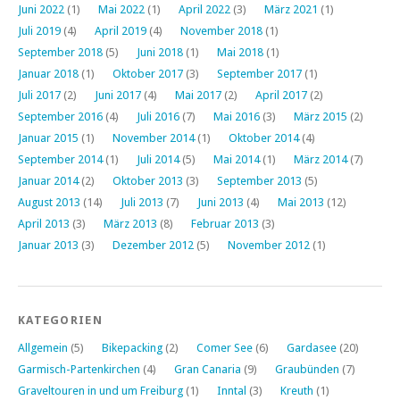
Juni 2022
(1)
Mai 2022
(1)
April 2022
(3)
März 2021
(1)
Juli 2019
(4)
April 2019
(4)
November 2018
(1)
September 2018
(5)
Juni 2018
(1)
Mai 2018
(1)
Januar 2018
(1)
Oktober 2017
(3)
September 2017
(1)
Juli 2017
(2)
Juni 2017
(4)
Mai 2017
(2)
April 2017
(2)
September 2016
(4)
Juli 2016
(7)
Mai 2016
(3)
März 2015
(2)
Januar 2015
(1)
November 2014
(1)
Oktober 2014
(4)
September 2014
(1)
Juli 2014
(5)
Mai 2014
(1)
März 2014
(7)
Januar 2014
(2)
Oktober 2013
(3)
September 2013
(5)
August 2013
(14)
Juli 2013
(7)
Juni 2013
(4)
Mai 2013
(12)
April 2013
(3)
März 2013
(8)
Februar 2013
(3)
Januar 2013
(3)
Dezember 2012
(5)
November 2012
(1)
KATEGORIEN
Allgemein
(5)
Bikepacking
(2)
Comer See
(6)
Gardasee
(20)
Garmisch-Partenkirchen
(4)
Gran Canaria
(9)
Graubünden
(7)
Graveltouren in und um Freiburg
(1)
Inntal
(3)
Kreuth
(1)