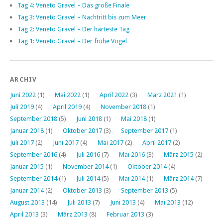
Tag 4: Veneto Gravel – Das große Finale
Tag 3: Veneto Gravel – Nachtritt bis zum Meer
Tag 2: Veneto Gravel – Der härteste Tag
Tag 1: Veneto Gravel – Der frühe Vogel…
ARCHIV
Juni 2022
(1)
Mai 2022
(1)
April 2022
(3)
März 2021
(1)
Juli 2019
(4)
April 2019
(4)
November 2018
(1)
September 2018
(5)
Juni 2018
(1)
Mai 2018
(1)
Januar 2018
(1)
Oktober 2017
(3)
September 2017
(1)
Juli 2017
(2)
Juni 2017
(4)
Mai 2017
(2)
April 2017
(2)
September 2016
(4)
Juli 2016
(7)
Mai 2016
(3)
März 2015
(2)
Januar 2015
(1)
November 2014
(1)
Oktober 2014
(4)
September 2014
(1)
Juli 2014
(5)
Mai 2014
(1)
März 2014
(7)
Januar 2014
(2)
Oktober 2013
(3)
September 2013
(5)
August 2013
(14)
Juli 2013
(7)
Juni 2013
(4)
Mai 2013
(12)
April 2013
(3)
März 2013
(8)
Februar 2013
(3)