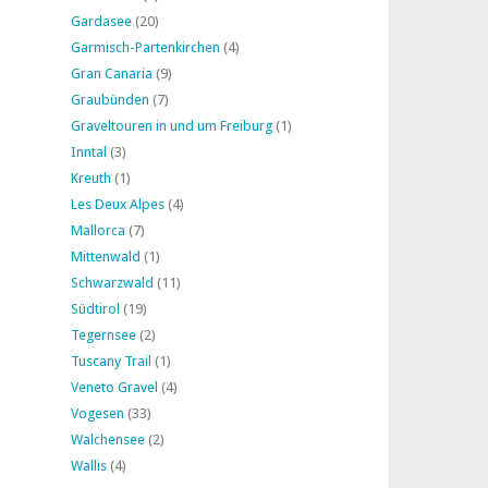
Gardasee
(20)
Garmisch-Partenkirchen
(4)
Gran Canaria
(9)
Graubünden
(7)
Graveltouren in und um Freiburg
(1)
Inntal
(3)
Kreuth
(1)
Les Deux Alpes
(4)
Mallorca
(7)
Mittenwald
(1)
Schwarzwald
(11)
Südtirol
(19)
Tegernsee
(2)
Tuscany Trail
(1)
Veneto Gravel
(4)
Vogesen
(33)
Walchensee
(2)
Wallis
(4)