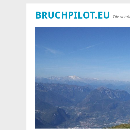
BRUCHPILOT.EU
Die schö