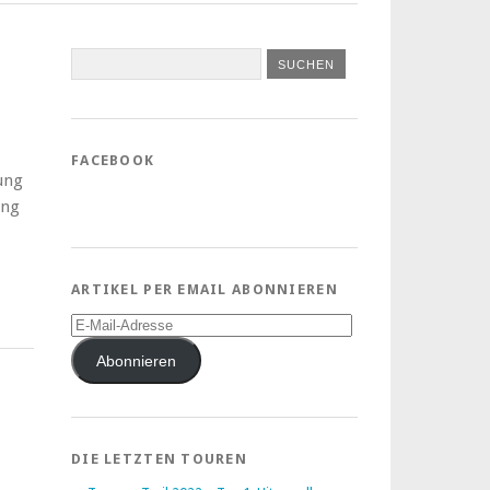
FACEBOOK
ung
ung
ARTIKEL PER EMAIL ABONNIEREN
E-
Mail-
Adresse
Abonnieren
DIE LETZTEN TOUREN