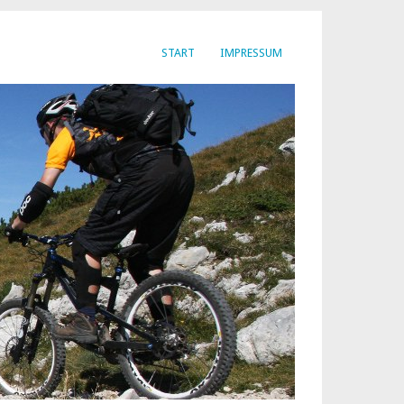
START
IMPRESSUM