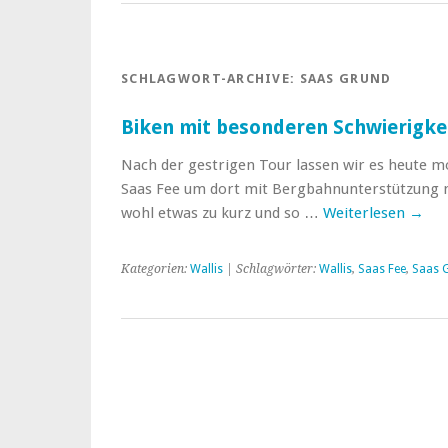
SCHLAGWORT-ARCHIVE:
SAAS GRUND
Biken mit besonderen Schwierigke
Nach der gestrigen Tour lassen wir es heute m
Saas Fee um dort mit Bergbahnunterstützung n
wohl etwas zu kurz und so …
Weiterlesen
→
Kategorien:
Wallis
| Schlagwörter:
Wallis
,
Saas Fee
,
Saas 