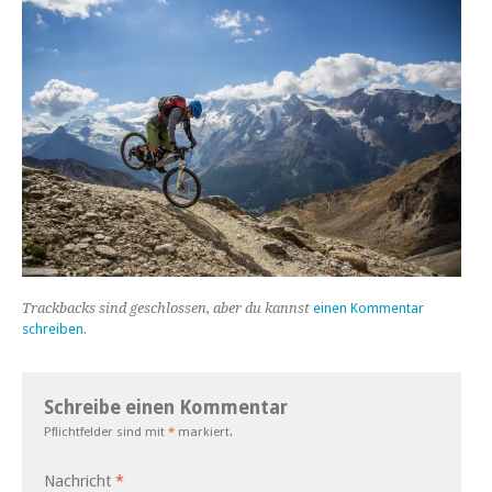
Trackbacks sind geschlossen, aber du kannst
einen Kommentar
schreiben
.
Schreibe einen Kommentar
Pflichtfelder sind mit
*
markiert.
Nachricht
*