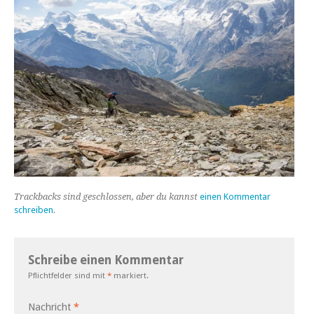
Trackbacks sind geschlossen, aber du kannst
einen Kommentar
schreiben
.
Schreibe einen Kommentar
Pflichtfelder sind mit
*
markiert.
Nachricht
*