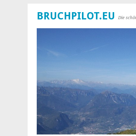
BRUCHPILOT.EU
Die schö