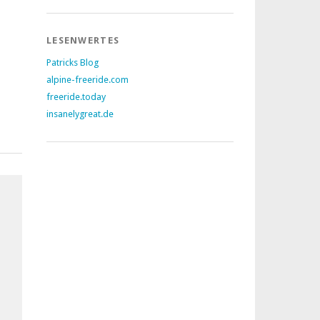
LESENWERTES
Patricks Blog
alpine-freeride.com
freeride.today
insanelygreat.de