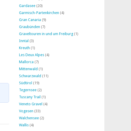
Gardasee
(20)
Garmisch-Partenkirchen
(4)
Gran Canaria
(9)
Graubünden
(7)
Graveltouren in und um Freiburg
(1)
Inntal
(3)
Kreuth
(1)
Les Deux Alpes
(4)
Mallorca
(7)
Mittenwald
(1)
Schwarzwald
(11)
Südtirol
(19)
Tegernsee
(2)
Tuscany Trail
(1)
Veneto Gravel
(4)
Vogesen
(33)
Walchensee
(2)
Wallis
(4)