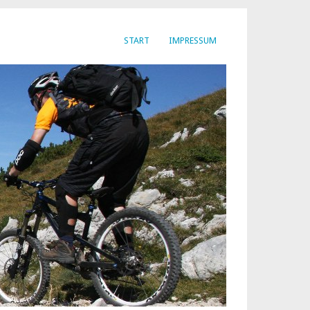
START
IMPRESSUM