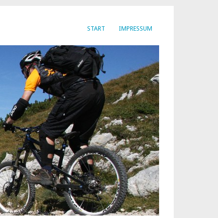
START
IMPRESSUM