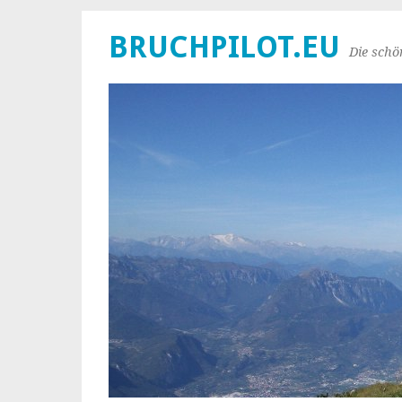
BRUCHPILOT.EU
Die schö