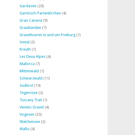
Gardasee
(20)
Garmisch-Partenkirchen
(4)
Gran Canaria
(9)
Graubünden
(7)
Graveltouren in und um Freiburg
(1)
Inntal
(3)
Kreuth
(1)
Les Deux Alpes
(4)
Mallorca
(7)
Mittenwald
(1)
Schwarzwald
(11)
Südtirol
(19)
Tegernsee
(2)
Tuscany Trail
(1)
Veneto Gravel
(4)
Vogesen
(33)
Walchensee
(2)
Wallis
(4)