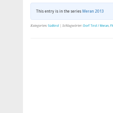
This entry is in the series
Meran 2013
Kategorien:
Südtirol
| Schlagwörter:
Dorf Tirol / Meran
,
F