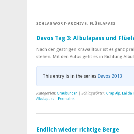
SCHLAGWORT-ARCHIVE:
FLÜELAPASS
Davos Tag 3: Albulapass und Flüel
Nach der gestrigen Krawalltour ist es ganz pr
stehen. Mit den Autos geht es in Richtung Albu
This entry is in the series
Davos 2013
Kategorien:
Graubünden
| Schlagwörter:
Crap Alp
,
Lai da
Albulapass
|
Permalink
Endlich wieder richtige Berge