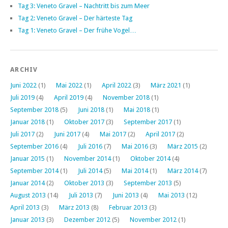
Tag 3: Veneto Gravel – Nachtritt bis zum Meer
Tag 2: Veneto Gravel – Der härteste Tag
Tag 1: Veneto Gravel – Der frühe Vogel…
ARCHIV
Juni 2022
(1)
Mai 2022
(1)
April 2022
(3)
März 2021
(1)
Juli 2019
(4)
April 2019
(4)
November 2018
(1)
September 2018
(5)
Juni 2018
(1)
Mai 2018
(1)
Januar 2018
(1)
Oktober 2017
(3)
September 2017
(1)
Juli 2017
(2)
Juni 2017
(4)
Mai 2017
(2)
April 2017
(2)
September 2016
(4)
Juli 2016
(7)
Mai 2016
(3)
März 2015
(2)
Januar 2015
(1)
November 2014
(1)
Oktober 2014
(4)
September 2014
(1)
Juli 2014
(5)
Mai 2014
(1)
März 2014
(7)
Januar 2014
(2)
Oktober 2013
(3)
September 2013
(5)
August 2013
(14)
Juli 2013
(7)
Juni 2013
(4)
Mai 2013
(12)
April 2013
(3)
März 2013
(8)
Februar 2013
(3)
Januar 2013
(3)
Dezember 2012
(5)
November 2012
(1)