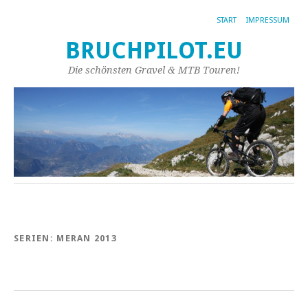
START
IMPRESSUM
BRUCHPILOT.EU
Die schönsten Gravel & MTB Touren!
SERIEN:
MERAN 2013