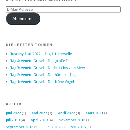
E-
Mail-
Adresse
Abonnieren
DIE LETZTEN TOUREN
Tuscany Trail 2022 – Tag 1: Hitzewelle
Tag 4: Veneto Gravel – Das große Finale
Tag 3: Veneto Gravel – Nachtritt bis zum Meer
Tag 2: Veneto Gravel – Der härteste Tag
Tag 1: Veneto Gravel – Der frühe Vogel…
ARCHIV
Juni 2022
(1)
Mai 2022
(1)
April 2022
(3)
März 2021
(1)
Juli 2019
(4)
April 2019
(4)
November 2018
(1)
September 2018
(5)
Juni 2018
(1)
Mai 2018
(1)