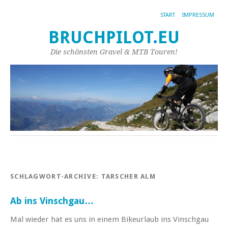
START
IMPRESSUM
BRUCHPILOT.EU
Die schönsten Gravel & MTB Touren!
SCHLAGWORT-ARCHIVE:
TARSCHER ALM
Ab ins Vinschgau…
Mal wieder hat es uns in einem Bikeurlaub ins Vinschgau