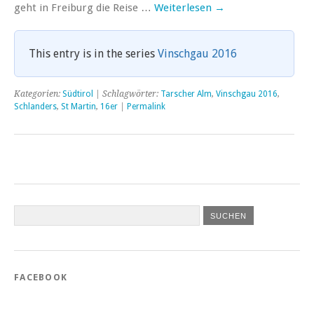
geht in Freiburg die Reise …
Weiterlesen
→
This entry is in the series
Vinschgau 2016
Kategorien:
Südtirol
| Schlagwörter:
Tarscher Alm
,
Vinschgau 2016
,
Schlanders
,
St Martin
,
16er
|
Permalink
FACEBOOK