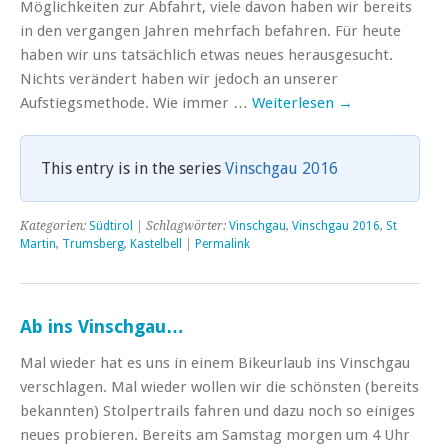
Möglichkeiten zur Abfahrt, viele davon haben wir bereits
in den vergangen Jahren mehrfach befahren. Für heute
haben wir uns tatsächlich etwas neues herausgesucht.
Nichts verändert haben wir jedoch an unserer
Aufstiegsmethode. Wie immer …
Weiterlesen
→
This entry is in the series
Vinschgau 2016
Kategorien:
Südtirol
| Schlagwörter:
Vinschgau
,
Vinschgau 2016
,
St
Martin
,
Trumsberg
,
Kastelbell
|
Permalink
Ab ins Vinschgau…
Mal wieder hat es uns in einem Bikeurlaub ins Vinschgau
verschlagen. Mal wieder wollen wir die schönsten (bereits
bekannten) Stolpertrails fahren und dazu noch so einiges
neues probieren. Bereits am Samstag morgen um 4 Uhr