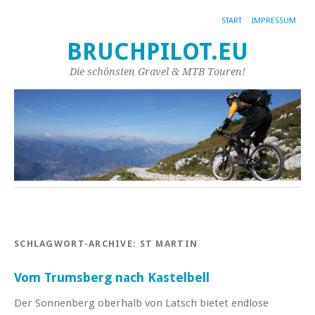
START
IMPRESSUM
BRUCHPILOT.EU
Die schönsten Gravel & MTB Touren!
SCHLAGWORT-ARCHIVE:
ST MARTIN
Vom Trumsberg nach Kastelbell
Der Sonnenberg oberhalb von Latsch bietet endlose