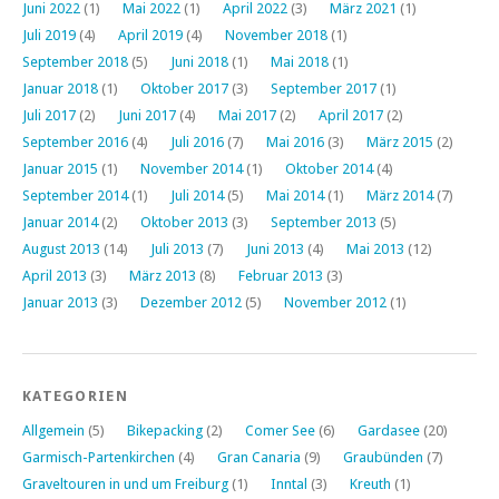
Juni 2022
(1)
Mai 2022
(1)
April 2022
(3)
März 2021
(1)
Juli 2019
(4)
April 2019
(4)
November 2018
(1)
September 2018
(5)
Juni 2018
(1)
Mai 2018
(1)
Januar 2018
(1)
Oktober 2017
(3)
September 2017
(1)
Juli 2017
(2)
Juni 2017
(4)
Mai 2017
(2)
April 2017
(2)
September 2016
(4)
Juli 2016
(7)
Mai 2016
(3)
März 2015
(2)
Januar 2015
(1)
November 2014
(1)
Oktober 2014
(4)
September 2014
(1)
Juli 2014
(5)
Mai 2014
(1)
März 2014
(7)
Januar 2014
(2)
Oktober 2013
(3)
September 2013
(5)
August 2013
(14)
Juli 2013
(7)
Juni 2013
(4)
Mai 2013
(12)
April 2013
(3)
März 2013
(8)
Februar 2013
(3)
Januar 2013
(3)
Dezember 2012
(5)
November 2012
(1)
KATEGORIEN
Allgemein
(5)
Bikepacking
(2)
Comer See
(6)
Gardasee
(20)
Garmisch-Partenkirchen
(4)
Gran Canaria
(9)
Graubünden
(7)
Graveltouren in und um Freiburg
(1)
Inntal
(3)
Kreuth
(1)