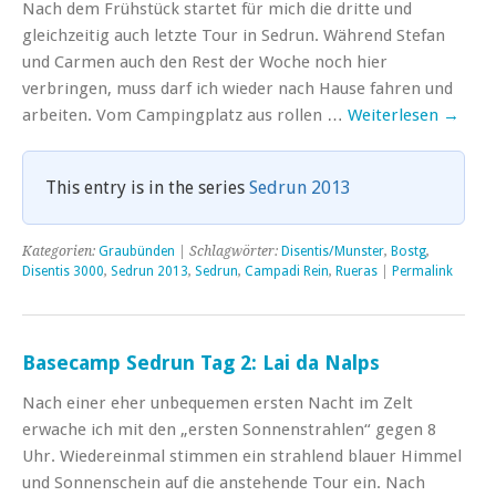
Nach dem Frühstück startet für mich die dritte und
gleichzeitig auch letzte Tour in Sedrun. Während Stefan
und Carmen auch den Rest der Woche noch hier
verbringen, muss darf ich wieder nach Hause fahren und
arbeiten. Vom Campingplatz aus rollen …
Weiterlesen
→
This entry is in the series
Sedrun 2013
Kategorien:
Graubünden
| Schlagwörter:
Disentis/Munster
,
Bostg
,
Disentis 3000
,
Sedrun 2013
,
Sedrun
,
Campadi Rein
,
Rueras
|
Permalink
Basecamp Sedrun Tag 2: Lai da Nalps
Nach einer eher unbequemen ersten Nacht im Zelt
erwache ich mit den „ersten Sonnenstrahlen“ gegen 8
Uhr. Wiedereinmal stimmen ein strahlend blauer Himmel
und Sonnenschein auf die anstehende Tour ein. Nach