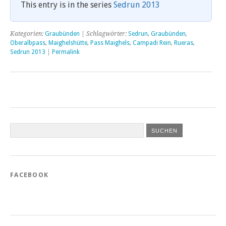
This entry is in the series
Sedrun 2013
Kategorien:
Graubünden
| Schlagwörter:
Sedrun
,
Graubünden
,
Oberalbpass
,
Maighelshütte
,
Pass Maighels
,
Campadi Rein
,
Rueras
,
Sedrun 2013
|
Permalink
FACEBOOK