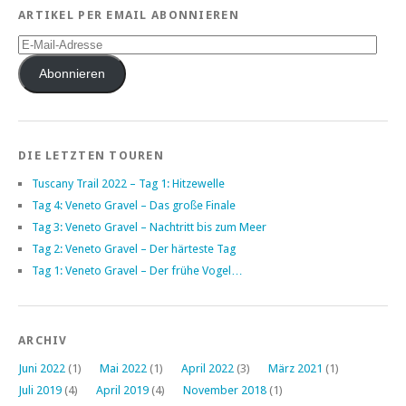
ARTIKEL PER EMAIL ABONNIEREN
E-
Mail-
Adresse
Abonnieren
DIE LETZTEN TOUREN
Tuscany Trail 2022 – Tag 1: Hitzewelle
Tag 4: Veneto Gravel – Das große Finale
Tag 3: Veneto Gravel – Nachtritt bis zum Meer
Tag 2: Veneto Gravel – Der härteste Tag
Tag 1: Veneto Gravel – Der frühe Vogel…
ARCHIV
Juni 2022
(1)
Mai 2022
(1)
April 2022
(3)
März 2021
(1)
Juli 2019
(4)
April 2019
(4)
November 2018
(1)