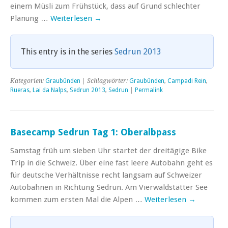
einem Müsli zum Frühstück, dass auf Grund schlechter
Planung …
Weiterlesen
→
This entry is in the series
Sedrun 2013
Kategorien:
Graubünden
| Schlagwörter:
Graubünden
,
Campadi Rein
,
Rueras
,
Lai da Nalps
,
Sedrun 2013
,
Sedrun
|
Permalink
Basecamp Sedrun Tag 1: Oberalbpass
Samstag früh um sieben Uhr startet der dreitägige Bike
Trip in die Schweiz. Über eine fast leere Autobahn geht es
für deutsche Verhältnisse recht langsam auf Schweizer
Autobahnen in Richtung Sedrun. Am Vierwaldstätter See
kommen zum ersten Mal die Alpen …
Weiterlesen
→