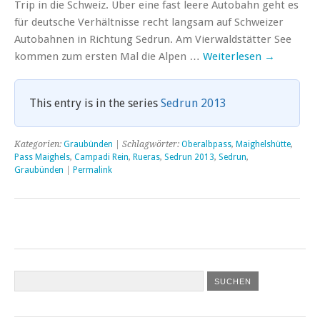
Trip in die Schweiz. Über eine fast leere Autobahn geht es
für deutsche Verhältnisse recht langsam auf Schweizer
Autobahnen in Richtung Sedrun. Am Vierwaldstätter See
kommen zum ersten Mal die Alpen …
Weiterlesen
→
This entry is in the series
Sedrun 2013
Kategorien:
Graubünden
| Schlagwörter:
Oberalbpass
,
Maighelshütte
,
Pass Maighels
,
Campadi Rein
,
Rueras
,
Sedrun 2013
,
Sedrun
,
Graubünden
|
Permalink