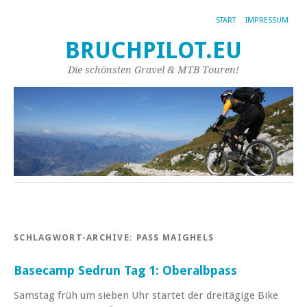
START
IMPRESSUM
BRUCHPILOT.EU
Die schönsten Gravel & MTB Touren!
SCHLAGWORT-ARCHIVE:
PASS MAIGHELS
Basecamp Sedrun Tag 1: Oberalbpass
Samstag früh um sieben Uhr startet der dreitägige Bike