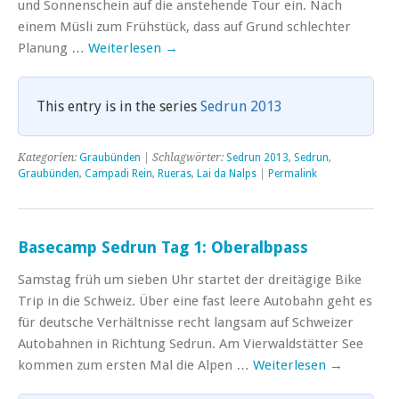
und Sonnenschein auf die anstehende Tour ein. Nach
einem Müsli zum Frühstück, dass auf Grund schlechter
Planung …
Weiterlesen
→
This entry is in the series
Sedrun 2013
Kategorien:
Graubünden
| Schlagwörter:
Sedrun 2013
,
Sedrun
,
Graubünden
,
Campadi Rein
,
Rueras
,
Lai da Nalps
|
Permalink
Basecamp Sedrun Tag 1: Oberalbpass
Samstag früh um sieben Uhr startet der dreitägige Bike
Trip in die Schweiz. Über eine fast leere Autobahn geht es
für deutsche Verhältnisse recht langsam auf Schweizer
Autobahnen in Richtung Sedrun. Am Vierwaldstätter See
kommen zum ersten Mal die Alpen …
Weiterlesen
→