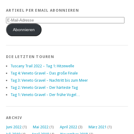
ARTIKEL PER EMAIL ABONNIEREN
E-
Mail-
Adresse
Abonnieren
DIE LETZTEN TOUREN
Tuscany Trail 2022 – Tag 1: Hitzewelle
Tag 4: Veneto Gravel – Das große Finale
Tag 3: Veneto Gravel – Nachtritt bis zum Meer
Tag 2: Veneto Gravel – Der härteste Tag
Tag 1: Veneto Gravel – Der frühe Vogel…
ARCHIV
Juni 2022
(1)
Mai 2022
(1)
April 2022
(3)
März 2021
(1)