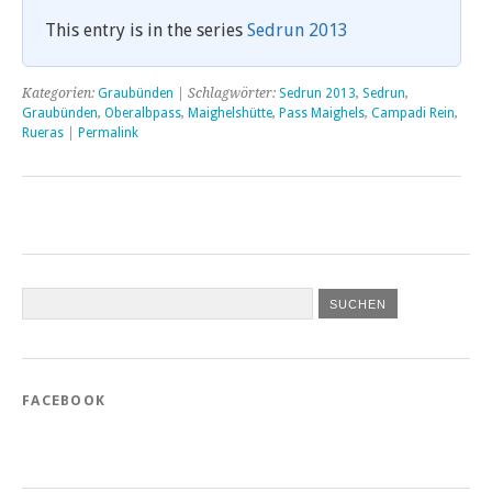
This entry is in the series
Sedrun 2013
Kategorien:
Graubünden
| Schlagwörter:
Sedrun 2013
,
Sedrun
,
Graubünden
,
Oberalbpass
,
Maighelshütte
,
Pass Maighels
,
Campadi Rein
,
Rueras
|
Permalink
FACEBOOK