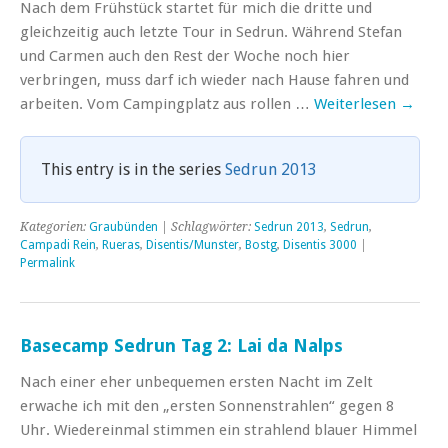
Nach dem Frühstück startet für mich die dritte und
gleichzeitig auch letzte Tour in Sedrun. Während Stefan
und Carmen auch den Rest der Woche noch hier
verbringen, muss darf ich wieder nach Hause fahren und
arbeiten. Vom Campingplatz aus rollen …
Weiterlesen
→
This entry is in the series
Sedrun 2013
Kategorien:
Graubünden
| Schlagwörter:
Sedrun 2013
,
Sedrun
,
Campadi Rein
,
Rueras
,
Disentis/Munster
,
Bostg
,
Disentis 3000
|
Permalink
Basecamp Sedrun Tag 2: Lai da Nalps
Nach einer eher unbequemen ersten Nacht im Zelt
erwache ich mit den „ersten Sonnenstrahlen“ gegen 8
Uhr. Wiedereinmal stimmen ein strahlend blauer Himmel