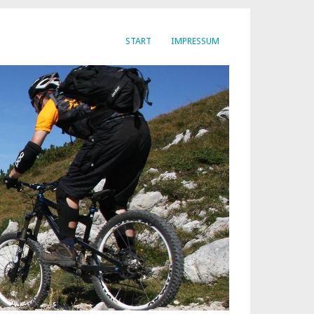
START
IMPRESSUM