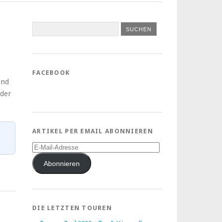
FACEBOOK
und
 der
ARTIKEL PER EMAIL ABONNIEREN
E-
Mail-
Adresse
Abonnieren
DIE LETZTEN TOUREN