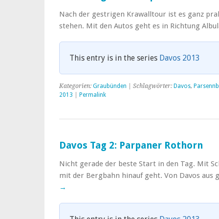
Nach der gestrigen Krawalltour ist es ganz pr
stehen. Mit den Autos geht es in Richtung Albu
This entry is in the series
Davos 2013
Kategorien:
Graubünden
| Schlagwörter:
Davos
,
Parsenn
2013
|
Permalink
Davos Tag 2: Parpaner Rothorn
Nicht gerade der beste Start in den Tag. Mit Sc
mit der Bergbahn hinauf geht. Von Davos aus 
→