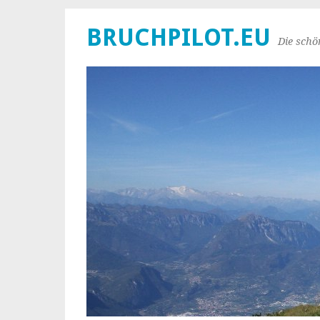
BRUCHPILOT.EU
Die schö