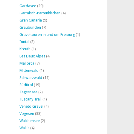
Gardasee
(20)
Garmisch-Partenkirchen
(4)
Gran Canaria
(9)
Graubünden
(7)
Graveltouren in und um Freiburg
(1)
Inntal
(3)
Kreuth
(1)
Les Deux Alpes
(4)
Mallorca
(7)
Mittenwald
(1)
Schwarzwald
(11)
Südtirol
(19)
Tegernsee
(2)
Tuscany Trail
(1)
Veneto Gravel
(4)
Vogesen
(33)
Walchensee
(2)
Wallis
(4)