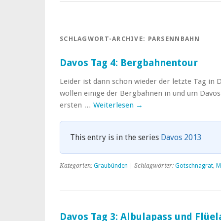
SCHLAGWORT-ARCHIVE:
PARSENNBAHN
Davos Tag 4: Bergbahnentour
Leider ist dann schon wieder der letzte Tag i
wollen einige der Bergbahnen in und um Davos 
ersten …
Weiterlesen
→
This entry is in the series
Davos 2013
Kategorien:
Graubünden
| Schlagwörter:
Gotschnagrat
,
M
Davos Tag 3: Albulapass und Flüel