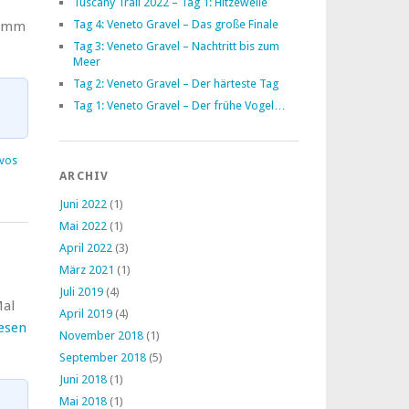
Tuscany Trail 2022 – Tag 1: Hitzewelle
Tag 4: Veneto Gravel – Das große Finale
ramm
Tag 3: Veneto Gravel – Nachtritt bis zum
Meer
Tag 2: Veneto Gravel – Der härteste Tag
Tag 1: Veneto Gravel – Der frühe Vogel…
vos
ARCHIV
Juni 2022
(1)
Mai 2022
(1)
April 2022
(3)
März 2021
(1)
Juli 2019
(4)
Mal
April 2019
(4)
esen
November 2018
(1)
September 2018
(5)
Juni 2018
(1)
Mai 2018
(1)