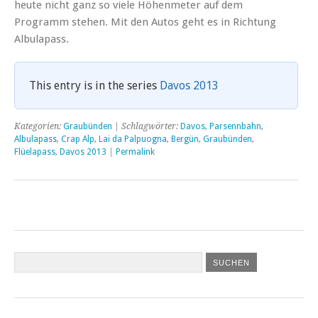
heute nicht ganz so viele Höhenmeter auf dem
Programm stehen. Mit den Autos geht es in Richtung
Albulapass.
This entry is in the series
Davos 2013
Kategorien:
Graubünden
| Schlagwörter:
Davos
,
Parsennbahn
,
Albulapass
,
Crap Alp
,
Lai da Palpuogna
,
Bergün
,
Graubünden
,
Flüelapass
,
Davos 2013
|
Permalink