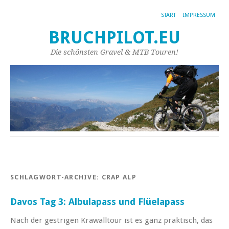
START
IMPRESSUM
BRUCHPILOT.EU
Die schönsten Gravel & MTB Touren!
SCHLAGWORT-ARCHIVE:
CRAP ALP
Davos Tag 3: Albulapass und Flüelapass
Nach der gestrigen Krawalltour ist es ganz praktisch, das