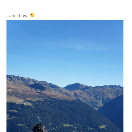
…and flow.