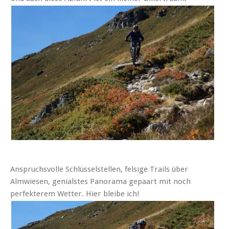
Anspruchsvolle Schlüsselstellen, felsige Trails über
Almwiesen, genialstes Panorama gepaart mit noch
perfekterem Wetter. Hier bleibe ich!