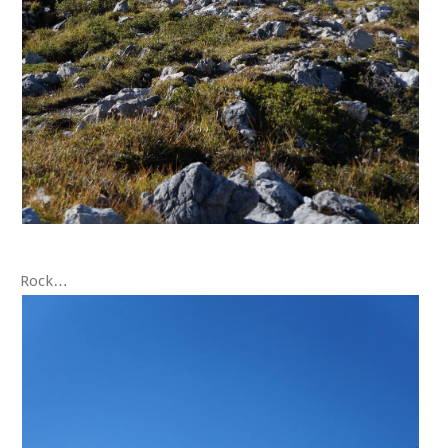
Rock…