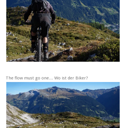
The flow must go one… Wo ist der Biker?