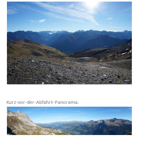
Kurz-vor-der-Abfahrt-Panorama.