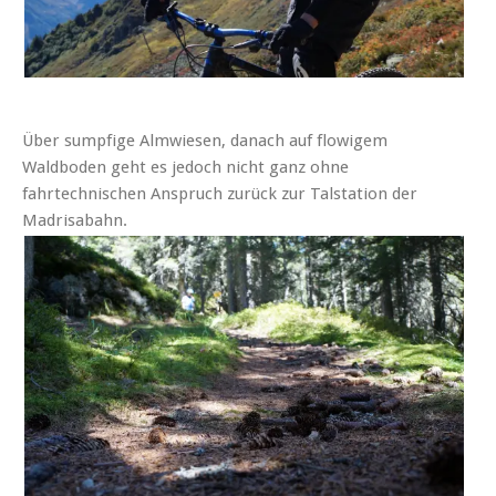
Über sumpfige Almwiesen, danach auf flowigem
Waldboden geht es jedoch nicht ganz ohne
fahrtechnischen Anspruch zurück zur Talstation der
Madrisabahn.