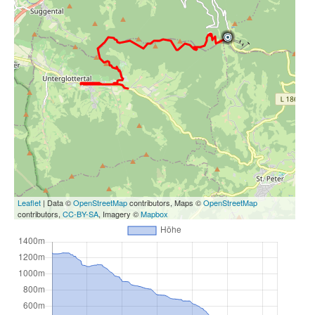
Leaflet
| Data ©
OpenStreetMap
contributors, Maps ©
OpenStreetMap
contributors,
CC-BY-SA
, Imagery ©
Mapbox