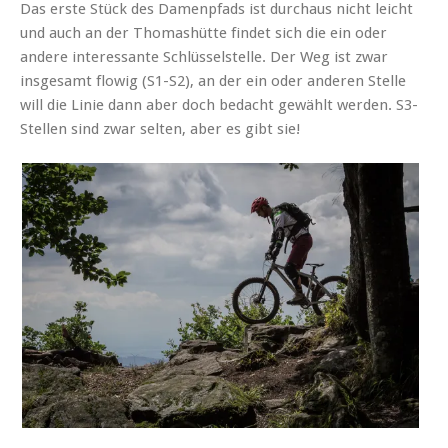
Das erste Stück des Damenpfads ist durchaus nicht leicht
und auch an der Thomashütte findet sich die ein oder
andere interessante Schlüsselstelle. Der Weg ist zwar
insgesamt flowig (S1-S2), an der ein oder anderen Stelle
will die Linie dann aber doch bedacht gewählt werden. S3-
Stellen sind zwar selten, aber es gibt sie!