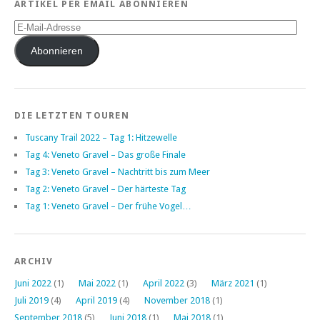
ARTIKEL PER EMAIL ABONNIEREN
E-
Mail-
Adresse
Abonnieren
DIE LETZTEN TOUREN
Tuscany Trail 2022 – Tag 1: Hitzewelle
Tag 4: Veneto Gravel – Das große Finale
Tag 3: Veneto Gravel – Nachtritt bis zum Meer
Tag 2: Veneto Gravel – Der härteste Tag
Tag 1: Veneto Gravel – Der frühe Vogel…
ARCHIV
Juni 2022
(1)
Mai 2022
(1)
April 2022
(3)
März 2021
(1)
Juli 2019
(4)
April 2019
(4)
November 2018
(1)
September 2018
(5)
Juni 2018
(1)
Mai 2018
(1)