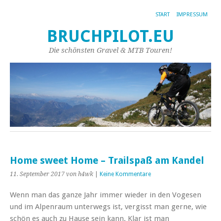
START
IMPRESSUM
BRUCHPILOT.EU
Die schönsten Gravel & MTB Touren!
Home sweet Home – Trailspaß am Kandel
11. September 2017
von h4wk
|
Keine Kommentare
Wenn man das ganze Jahr immer wieder in den Vogesen
und im Alpenraum unterwegs ist, vergisst man gerne, wie
schön es auch zu Hause sein kann. Klar ist man