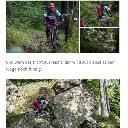
Und wem das nicht ausreicht, der wird auch abseits der
Wege noch fündig.