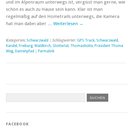
und im Alpenraum unterwegs ist, vergisst man gerne, wie
schön es auch zu Hause sein kann. Klar ist man
regelmäßig auf den Hometrails unterwegs, die Kamera
hat man dabei aber …
Weiterlesen
→
Kategorien:
Schwarzwald
| Schlagwörter:
GPS Track
,
Schwarzwald
,
Kandel
,
Freiburg
,
Waldkirch
,
Glottertal
,
Thomashütte
,
Präsident Thoma
Weg
,
Damenpfad
|
Permalink
FACEBOOK