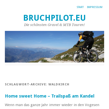
START
IMPRESSUM
BRUCHPILOT.EU
Die schönsten Gravel & MTB Touren!
SCHLAGWORT-ARCHIVE:
WALDKIRCH
Home sweet Home – Trailspaß am Kandel
Wenn man das ganze Jahr immer wieder in den Vogesen