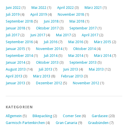
Juni 2022
(1)
Mai 2022
(1)
April 2022
(3)
März 2021
(1)
Juli 2019
(4)
April 2019
(4)
November 2018
(1)
September 2018
(5)
Juni 2018
(1)
Mai 2018
(1)
Januar 2018
(1)
Oktober 2017
(3)
September 2017
(1)
Juli 2017
(2)
Juni 2017
(4)
Mai 2017
(2)
April 2017
(2)
September 2016
(4)
Juli 2016
(7)
Mai 2016
(3)
März 2015
(2)
Januar 2015
(1)
November 2014
(1)
Oktober 2014
(4)
September 2014
(1)
Juli 2014
(5)
Mai 2014
(1)
März 2014
(7)
Januar 2014
(2)
Oktober 2013
(3)
September 2013
(5)
August 2013
(14)
Juli 2013
(7)
Juni 2013
(4)
Mai 2013
(12)
April 2013
(3)
März 2013
(8)
Februar 2013
(3)
Januar 2013
(3)
Dezember 2012
(5)
November 2012
(1)
KATEGORIEN
Allgemein
(5)
Bikepacking
(2)
Comer See
(6)
Gardasee
(20)
Garmisch-Partenkirchen
(4)
Gran Canaria
(9)
Graubünden
(7)