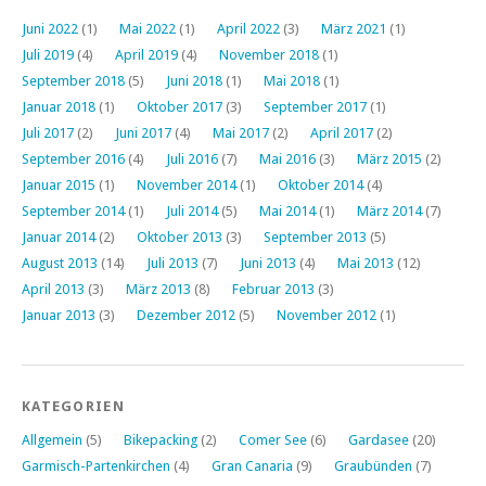
Juni 2022
(1)
Mai 2022
(1)
April 2022
(3)
März 2021
(1)
Juli 2019
(4)
April 2019
(4)
November 2018
(1)
September 2018
(5)
Juni 2018
(1)
Mai 2018
(1)
Januar 2018
(1)
Oktober 2017
(3)
September 2017
(1)
Juli 2017
(2)
Juni 2017
(4)
Mai 2017
(2)
April 2017
(2)
September 2016
(4)
Juli 2016
(7)
Mai 2016
(3)
März 2015
(2)
Januar 2015
(1)
November 2014
(1)
Oktober 2014
(4)
September 2014
(1)
Juli 2014
(5)
Mai 2014
(1)
März 2014
(7)
Januar 2014
(2)
Oktober 2013
(3)
September 2013
(5)
August 2013
(14)
Juli 2013
(7)
Juni 2013
(4)
Mai 2013
(12)
April 2013
(3)
März 2013
(8)
Februar 2013
(3)
Januar 2013
(3)
Dezember 2012
(5)
November 2012
(1)
KATEGORIEN
Allgemein
(5)
Bikepacking
(2)
Comer See
(6)
Gardasee
(20)
Garmisch-Partenkirchen
(4)
Gran Canaria
(9)
Graubünden
(7)