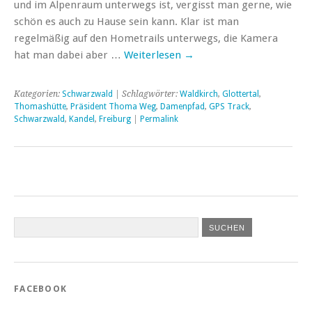
und im Alpenraum unterwegs ist, vergisst man gerne, wie
schön es auch zu Hause sein kann. Klar ist man
regelmäßig auf den Hometrails unterwegs, die Kamera
hat man dabei aber …
Weiterlesen
→
Kategorien:
Schwarzwald
| Schlagwörter:
Waldkirch
,
Glottertal
,
Thomashütte
,
Präsident Thoma Weg
,
Damenpfad
,
GPS Track
,
Schwarzwald
,
Kandel
,
Freiburg
|
Permalink
FACEBOOK