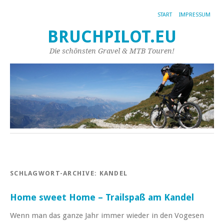
START
IMPRESSUM
BRUCHPILOT.EU
Die schönsten Gravel & MTB Touren!
SCHLAGWORT-ARCHIVE:
KANDEL
Home sweet Home – Trailspaß am Kandel
Wenn man das ganze Jahr immer wieder in den Vogesen