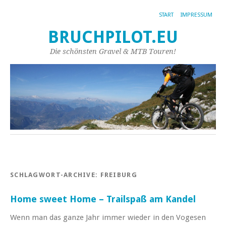
START
IMPRESSUM
BRUCHPILOT.EU
Die schönsten Gravel & MTB Touren!
SCHLAGWORT-ARCHIVE:
FREIBURG
Home sweet Home – Trailspaß am Kandel
Wenn man das ganze Jahr immer wieder in den Vogesen