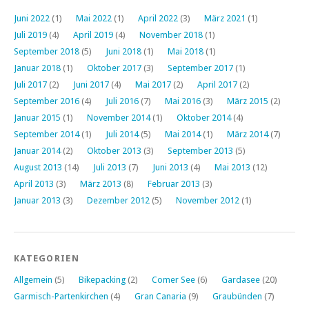
Juni 2022
(1)
Mai 2022
(1)
April 2022
(3)
März 2021
(1)
Juli 2019
(4)
April 2019
(4)
November 2018
(1)
September 2018
(5)
Juni 2018
(1)
Mai 2018
(1)
Januar 2018
(1)
Oktober 2017
(3)
September 2017
(1)
Juli 2017
(2)
Juni 2017
(4)
Mai 2017
(2)
April 2017
(2)
September 2016
(4)
Juli 2016
(7)
Mai 2016
(3)
März 2015
(2)
Januar 2015
(1)
November 2014
(1)
Oktober 2014
(4)
September 2014
(1)
Juli 2014
(5)
Mai 2014
(1)
März 2014
(7)
Januar 2014
(2)
Oktober 2013
(3)
September 2013
(5)
August 2013
(14)
Juli 2013
(7)
Juni 2013
(4)
Mai 2013
(12)
April 2013
(3)
März 2013
(8)
Februar 2013
(3)
Januar 2013
(3)
Dezember 2012
(5)
November 2012
(1)
KATEGORIEN
Allgemein
(5)
Bikepacking
(2)
Comer See
(6)
Gardasee
(20)
Garmisch-Partenkirchen
(4)
Gran Canaria
(9)
Graubünden
(7)