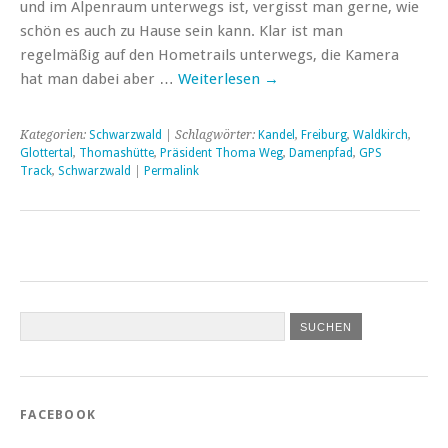
und im Alpenraum unterwegs ist, vergisst man gerne, wie
schön es auch zu Hause sein kann. Klar ist man
regelmäßig auf den Hometrails unterwegs, die Kamera
hat man dabei aber …
Weiterlesen
→
Kategorien:
Schwarzwald
| Schlagwörter:
Kandel
,
Freiburg
,
Waldkirch
,
Glottertal
,
Thomashütte
,
Präsident Thoma Weg
,
Damenpfad
,
GPS
Track
,
Schwarzwald
|
Permalink
FACEBOOK