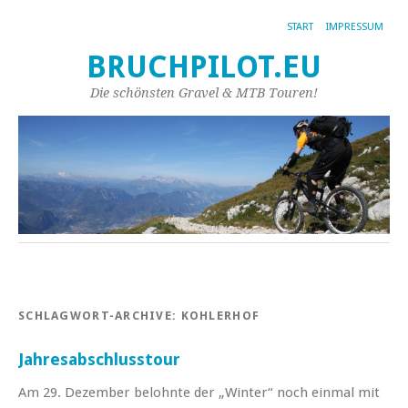
START
IMPRESSUM
BRUCHPILOT.EU
Die schönsten Gravel & MTB Touren!
SCHLAGWORT-ARCHIVE:
KOHLERHOF
Jahresabschlusstour
Am 29. Dezember belohnte der „Winter“ noch einmal mit