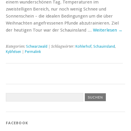
einem wunderschönen Tag. Temperaturen im
zweistelligen Bereich, nur noch wenig Schnee und
Sonnenschein – die idealen Bedingungen um die über
Weihnachten angefressenen Pfunde abzutrainieren. Ziel
der heutigen Tour war der Schauinsland …
Weiterlesen
→
Kategorien:
Schwarzwald
| Schlagwörter:
Kohlerhof
,
Schauinsland
,
Kybfelsen
|
Permalink
FACEBOOK