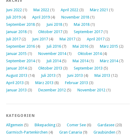
ARCHIV
Juni 2022
(1)
Mai 2022
(1)
April 2022
(3)
März 2021
(1)
Juli 2019
(4)
April 2019
(4)
November 2018
(1)
September 2018
(5)
Juni 2018
(1)
Mai 2018
(1)
Januar 2018
(1)
Oktober 2017
(3)
September 2017
(1)
Juli 2017
(2)
Juni 2017
(4)
Mai 2017
(2)
April 2017
(2)
September 2016
(4)
Juli 2016
(7)
Mai 2016
(3)
März 2015
(2)
Januar 2015
(1)
November 2014
(1)
Oktober 2014
(4)
September 2014
(1)
Juli 2014
(5)
Mai 2014
(1)
März 2014
(7)
Januar 2014
(2)
Oktober 2013
(3)
September 2013
(5)
August 2013
(14)
Juli 2013
(7)
Juni 2013
(4)
Mai 2013
(12)
April 2013
(3)
März 2013
(8)
Februar 2013
(3)
Januar 2013
(3)
Dezember 2012
(5)
November 2012
(1)
KATEGORIEN
Allgemein
(5)
Bikepacking
(2)
Comer See
(6)
Gardasee
(20)
Garmisch-Partenkirchen
(4)
Gran Canaria
(9)
Graubünden
(7)