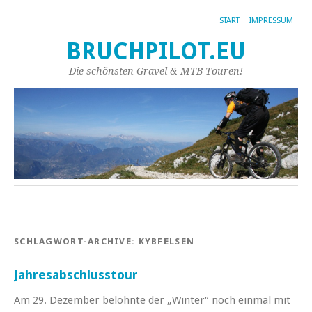
START
IMPRESSUM
BRUCHPILOT.EU
Die schönsten Gravel & MTB Touren!
SCHLAGWORT-ARCHIVE:
KYBFELSEN
Jahresabschlusstour
Am 29. Dezember belohnte der „Winter“ noch einmal mit