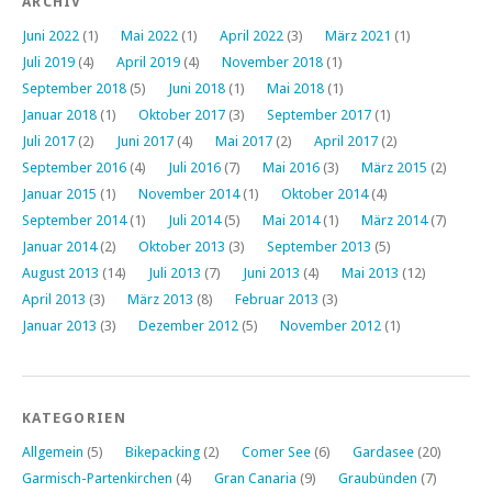
ARCHIV
Juni 2022
(1)
Mai 2022
(1)
April 2022
(3)
März 2021
(1)
Juli 2019
(4)
April 2019
(4)
November 2018
(1)
September 2018
(5)
Juni 2018
(1)
Mai 2018
(1)
Januar 2018
(1)
Oktober 2017
(3)
September 2017
(1)
Juli 2017
(2)
Juni 2017
(4)
Mai 2017
(2)
April 2017
(2)
September 2016
(4)
Juli 2016
(7)
Mai 2016
(3)
März 2015
(2)
Januar 2015
(1)
November 2014
(1)
Oktober 2014
(4)
September 2014
(1)
Juli 2014
(5)
Mai 2014
(1)
März 2014
(7)
Januar 2014
(2)
Oktober 2013
(3)
September 2013
(5)
August 2013
(14)
Juli 2013
(7)
Juni 2013
(4)
Mai 2013
(12)
April 2013
(3)
März 2013
(8)
Februar 2013
(3)
Januar 2013
(3)
Dezember 2012
(5)
November 2012
(1)
KATEGORIEN
Allgemein
(5)
Bikepacking
(2)
Comer See
(6)
Gardasee
(20)
Garmisch-Partenkirchen
(4)
Gran Canaria
(9)
Graubünden
(7)