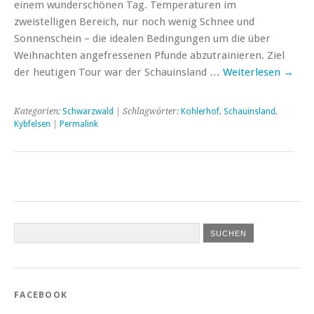
einem wunderschönen Tag. Temperaturen im
zweistelligen Bereich, nur noch wenig Schnee und
Sonnenschein – die idealen Bedingungen um die über
Weihnachten angefressenen Pfunde abzutrainieren. Ziel
der heutigen Tour war der Schauinsland …
Weiterlesen
→
Kategorien:
Schwarzwald
| Schlagwörter:
Kohlerhof
,
Schauinsland
,
Kybfelsen
|
Permalink
FACEBOOK