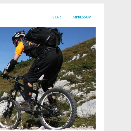
START
IMPRESSUM