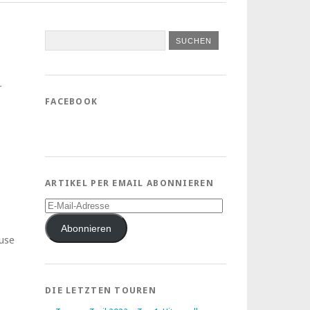
r
FACEBOOK
ARTIKEL PER EMAIL ABONNIEREN
E-
Mail-
Adresse
Abonnieren
use
DIE LETZTEN TOUREN