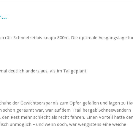
er…
verrät: Schneefrei bis knapp 800m. Die optimale Ausgangslage fü
l deutlich anders aus, als im Tal geplant.
huhe der Gewichtsersparnis zum Opfer gefallen und lagen zu Ha
ch schön geräumt war, war auf dem Trail bergab Schneewandern
 den Rest mehr schlecht als recht fahren. Einen Vorteil hatte der
ktisch unmöglich – und wenn doch, war wengistens eine weiche