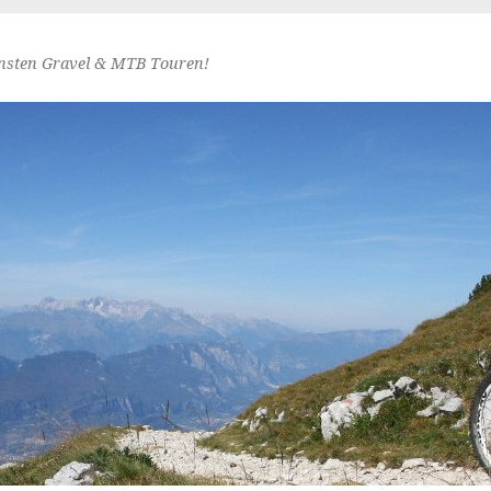
nsten Gravel & MTB Touren!