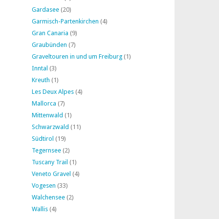
Gardasee
(20)
Garmisch-Partenkirchen
(4)
Gran Canaria
(9)
Graubünden
(7)
Graveltouren in und um Freiburg
(1)
Inntal
(3)
Kreuth
(1)
Les Deux Alpes
(4)
Mallorca
(7)
Mittenwald
(1)
Schwarzwald
(11)
Südtirol
(19)
Tegernsee
(2)
Tuscany Trail
(1)
Veneto Gravel
(4)
Vogesen
(33)
Walchensee
(2)
Wallis
(4)