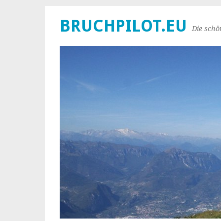
BRUCHPILOT.EU
Die schö