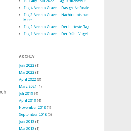
Tuscany Trail 2022 – Tag 1: Hitzewelle
Tag 4: Veneto Gravel – Das große Finale
Tag 3: Veneto Gravel – Nachtritt bis zum
Meer
Tag 2: Veneto Gravel – Der härteste Tag
Tag 1: Veneto Gravel – Der frühe Vogel…
ARCHIV
Juni 2022
(1)
Mai 2022
(1)
April 2022
(3)
März 2021
(1)
aub
Juli 2019
(4)
April 2019
(4)
November 2018
(1)
September 2018
(5)
Juni 2018
(1)
Mai 2018
(1)