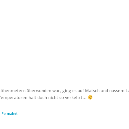
Höhenmetern überwunden war, ging es auf Matsch und nassem L
 Temperaturen halt doch nicht so verkehrt…
|
Permalink