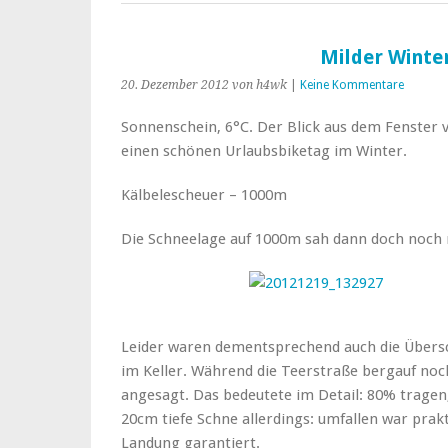
Milder Wint
20. Dezember 2012
von h4wk
|
Keine Kommentare
Sonnenschein, 6°C. Der Blick aus dem Fenster 
einen schönen Urlaubsbiketag im Winter.
Kälbelescheuer – 1000m
Die Schneelage auf 1000m sah dann doch noch ma
Leider waren dementsprechend auch die Übersc
im Keller. Während die Teerstraße bergauf no
angesagt. Das bedeutete im Detail: 80% tragen,
20cm tiefe Schne allerdings: umfallen war pra
Landung garantiert.