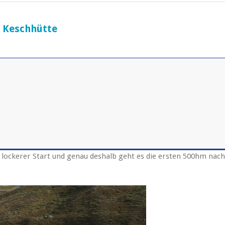
r Keschhütte
n lockerer Start und genau deshalb geht es die ersten 500hm nach