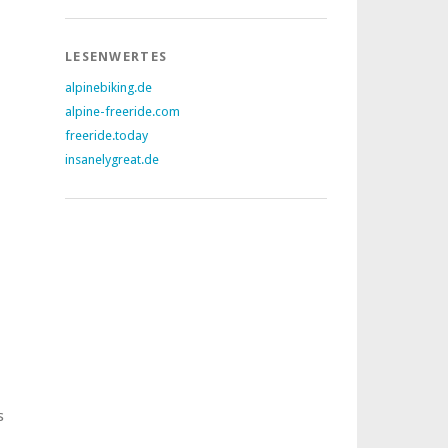
LESENWERTES
alpinebiking.de
alpine-freeride.com
freeride.today
insanelygreat.de
s