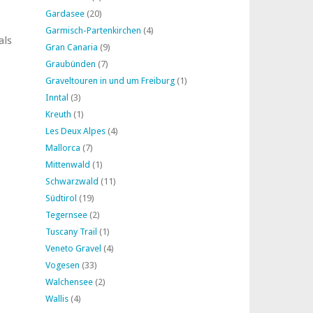
Gardasee
(20)
Garmisch-Partenkirchen
(4)
als
Gran Canaria
(9)
Graubünden
(7)
Graveltouren in und um Freiburg
(1)
Inntal
(3)
Kreuth
(1)
Les Deux Alpes
(4)
Mallorca
(7)
Mittenwald
(1)
Schwarzwald
(11)
Südtirol
(19)
Tegernsee
(2)
Tuscany Trail
(1)
Veneto Gravel
(4)
Vogesen
(33)
Walchensee
(2)
Wallis
(4)