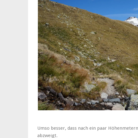
Umso besser, dass nach ein paar Höhenmetern 
abzweigt.