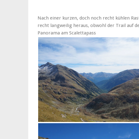
Nach einer kurzen, doch noch recht kühlen Rast a
recht langweilig heraus, obwohl der Trail auf d
Panorama am Scalettapass