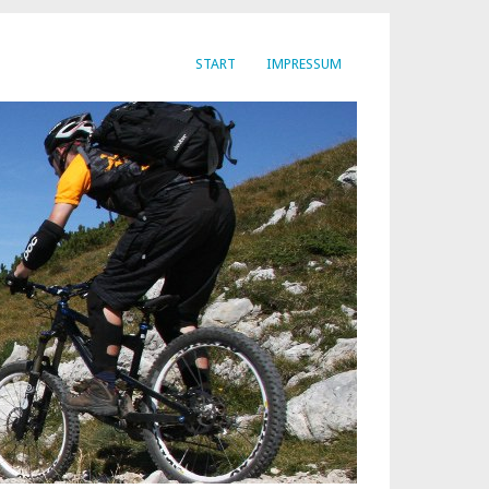
START
IMPRESSUM