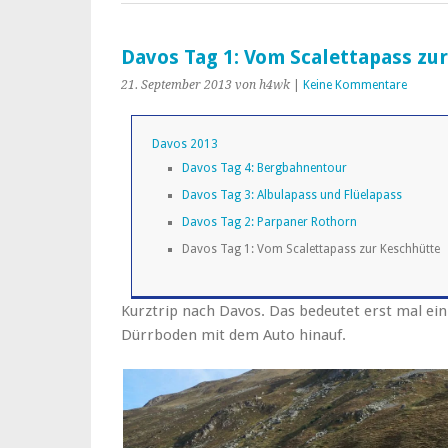
Davos Tag 1: Vom Scalettapass zu
21. September 2013
von h4wk
|
Keine Kommentare
Davos 2013
Davos Tag 4: Bergbahnentour
Davos Tag 3: Albulapass und Flüelapass
Davos Tag 2: Parpaner Rothorn
Davos Tag 1: Vom Scalettapass zur Keschhütte
Kurztrip nach Davos. Das bedeutet erst mal ei
Dürrboden mit dem Auto hinauf.