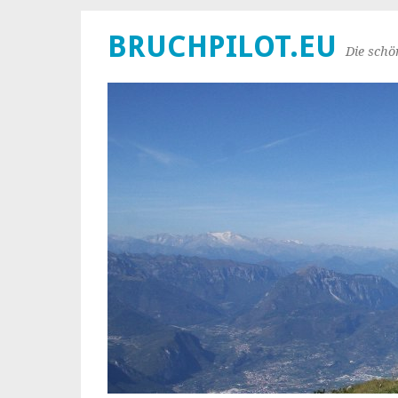
BRUCHPILOT.EU
Die schö