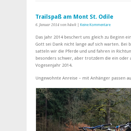
Trailspaß am Mont St. Odile
6. Januar 2014
von h4wk
|
Keine Kommentare
Das Jahr 2014 beschert uns gleich zu Beginn ei
Gott sei Dank nicht lange auf sich warten. Bei
satteln wir die Pferde und und fahren in Richtu
besonders schwer, aber trotzdem die ein oder a
Vogesenjahr 2014.
Ungewohnte Anreise – mit Anhänger passen au