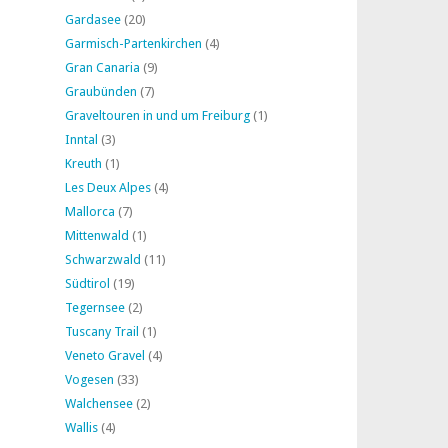
Gardasee
(20)
Garmisch-Partenkirchen
(4)
Gran Canaria
(9)
Graubünden
(7)
Graveltouren in und um Freiburg
(1)
Inntal
(3)
Kreuth
(1)
Les Deux Alpes
(4)
Mallorca
(7)
Mittenwald
(1)
Schwarzwald
(11)
Südtirol
(19)
Tegernsee
(2)
Tuscany Trail
(1)
Veneto Gravel
(4)
Vogesen
(33)
Walchensee
(2)
Wallis
(4)