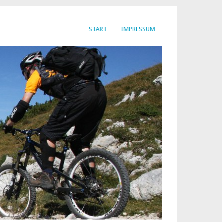
START
IMPRESSUM