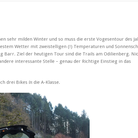
nen sehr milden Winter und so muss die erste Vogesentour des Ja
 bestem Wetter mit zweistelligen (!) Temperaturen und Sonnensch
ng Barr. Ziel der heutigen Tour sind die Trails am Odilienberg. Ni
ndere interessante Stelle – genau der Richtige Einstieg in das
ch drei Bikes
die A-Klasse.
in