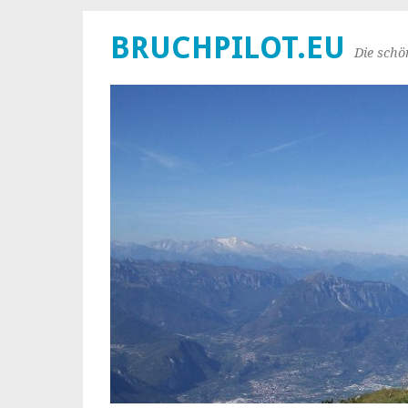
BRUCHPILOT.EU
Die schö