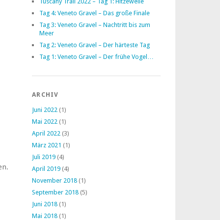
Tuscany Trail 2022 – Tag 1: Hitzewelle
Tag 4: Veneto Gravel – Das große Finale
Tag 3: Veneto Gravel – Nachtritt bis zum
Meer
Tag 2: Veneto Gravel – Der härteste Tag
Tag 1: Veneto Gravel – Der frühe Vogel…
ARCHIV
Juni 2022
(1)
Mai 2022
(1)
April 2022
(3)
März 2021
(1)
Juli 2019
(4)
en.
April 2019
(4)
November 2018
(1)
September 2018
(5)
Juni 2018
(1)
Mai 2018
(1)