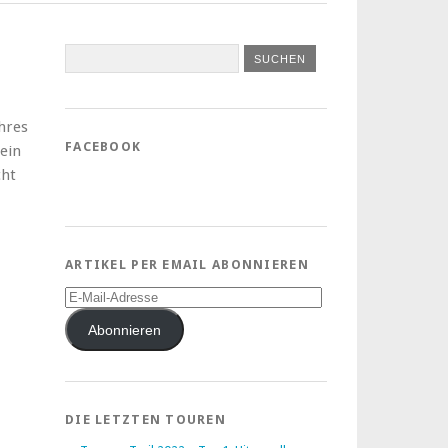
hres
FACEBOOK
ein
cht
ARTIKEL PER EMAIL ABONNIEREN
E-
Mail-
Adresse
Abonnieren
DIE LETZTEN TOUREN