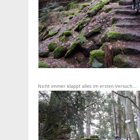
Nicht immer klappt alles im ersten Versuch…