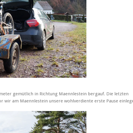
meter gemütlich in Richtung Maennlestein bergauf. Die letzten
or wir am Maennlestein unsere wohlverdiente erste Pause einleg