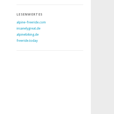
LESENWERTES
alpine-freeride.com
insanelygreat.de
alpinebiking.de
freeride.today