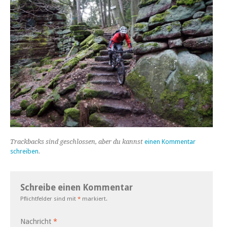
Trackbacks sind geschlossen, aber du kannst
einen Kommentar
schreiben
.
Schreibe einen Kommentar
Pflichtfelder sind mit
*
markiert.
Nachricht
*