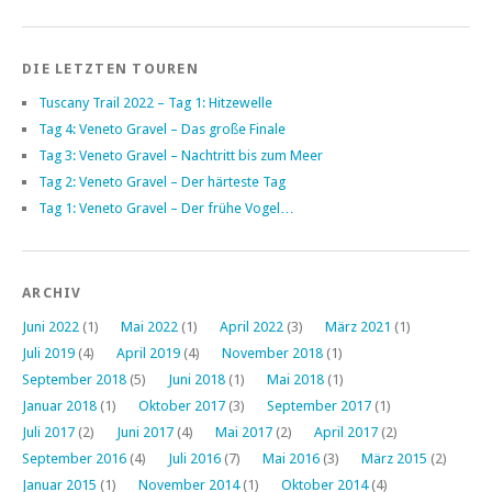
DIE LETZTEN TOUREN
Tuscany Trail 2022 – Tag 1: Hitzewelle
Tag 4: Veneto Gravel – Das große Finale
Tag 3: Veneto Gravel – Nachtritt bis zum Meer
Tag 2: Veneto Gravel – Der härteste Tag
Tag 1: Veneto Gravel – Der frühe Vogel…
ARCHIV
Juni 2022
(1)
Mai 2022
(1)
April 2022
(3)
März 2021
(1)
Juli 2019
(4)
April 2019
(4)
November 2018
(1)
September 2018
(5)
Juni 2018
(1)
Mai 2018
(1)
Januar 2018
(1)
Oktober 2017
(3)
September 2017
(1)
Juli 2017
(2)
Juni 2017
(4)
Mai 2017
(2)
April 2017
(2)
September 2016
(4)
Juli 2016
(7)
Mai 2016
(3)
März 2015
(2)
Januar 2015
(1)
November 2014
(1)
Oktober 2014
(4)