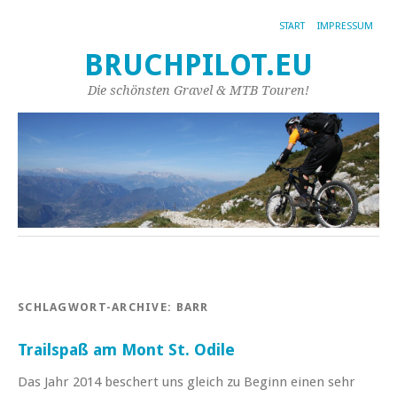
START
IMPRESSUM
BRUCHPILOT.EU
Die schönsten Gravel & MTB Touren!
SCHLAGWORT-ARCHIVE:
BARR
Trailspaß am Mont St. Odile
Das Jahr 2014 beschert uns gleich zu Beginn einen sehr