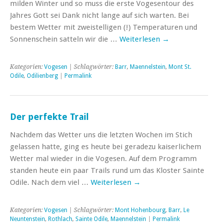
milden Winter und so muss die erste Vogesentour des
Jahres Gott sei Dank nicht lange auf sich warten. Bei
bestem Wetter mit zweistelligen (!) Temperaturen und
Sonnenschein satteln wir die …
Weiterlesen
→
Kategorien:
Vogesen
| Schlagwörter:
Barr
,
Maennelstein
,
Mont St.
Odile
,
Odilienberg
|
Permalink
Der perfekte Trail
Nachdem das Wetter uns die letzten Wochen im Stich
gelassen hatte, ging es heute bei geradezu kaiserlichem
Wetter mal wieder in die Vogesen. Auf dem Programm
standen heute ein paar Trails rund um das Kloster Sainte
Odile. Nach dem viel …
Weiterlesen
→
Kategorien:
Vogesen
| Schlagwörter:
Mont Hohenbourg
,
Barr
,
Le
Neuntenstein
,
Rothlach
,
Sainte Odile
,
Maennelstein
|
Permalink