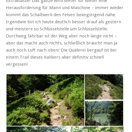
Extraklasse! Das ganze wird Meter für Meter eine
Herausforderung für Mann und Maschine – immer wieder
kommt das Schaltwerk den Felsen beängstigend nahe.
Irgendwie bin ich heute deutlich besser drauf als gestern
und meistere so Schlüsselstelle um Schlüsselstelle.
Durchweg fahrbar ist der Weg aber noch lange nicht –
aber das macht auch nichts, schließlich braucht man ja
auch noch Luft nach oben! Die Quälerei bergauf ist bei
einem Trail dieses Kalibers aber definitiv schnell
vergessen!