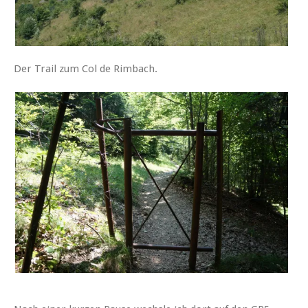
Der Trail zum Col de Rimbach.