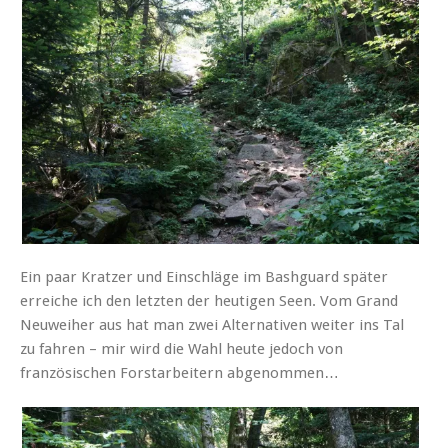
Ein paar Kratzer und Einschläge im Bashguard später
erreiche ich den letzten der heutigen Seen. Vom Grand
Neuweiher aus hat man zwei Alternativen weiter ins Tal
zu fahren – mir wird die Wahl heute jedoch von
französischen Forstarbeitern abgenommen…