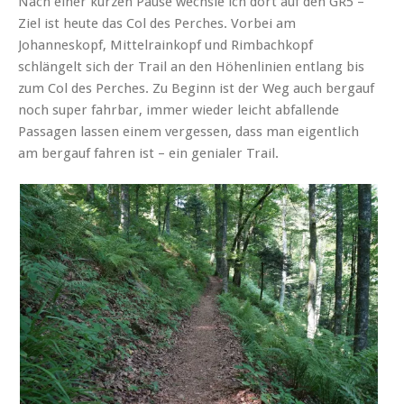
Nach einer kurzen Pause wechsle ich dort auf den GR5 –
Ziel ist heute das Col des Perches. Vorbei am
Johanneskopf, Mittelrainkopf und Rimbachkopf
schlängelt sich der Trail an den Höhenlinien entlang bis
zum Col des Perches. Zu Beginn ist der Weg auch bergauf
noch super fahrbar, immer wieder leicht abfallende
Passagen lassen einem vergessen, dass man eigentlich
am bergauf fahren ist – ein genialer Trail.